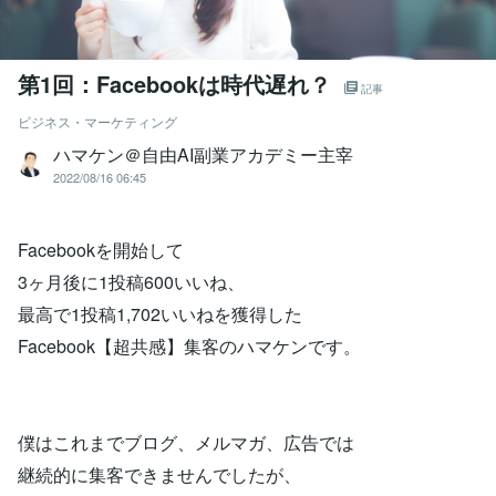
第1回：Facebookは時代遅れ？
記事
ビジネス・マーケティング
ハマケン＠自由AI副業アカデミー主宰
2022/08/16 06:45
Facebookを開始して
3ヶ月後に1投稿600いいね、
最高で1投稿1,702いいねを獲得した
Facebook【超共感】集客のハマケンです。
僕はこれまでブログ、メルマガ、広告では
継続的に集客できませんでしたが、