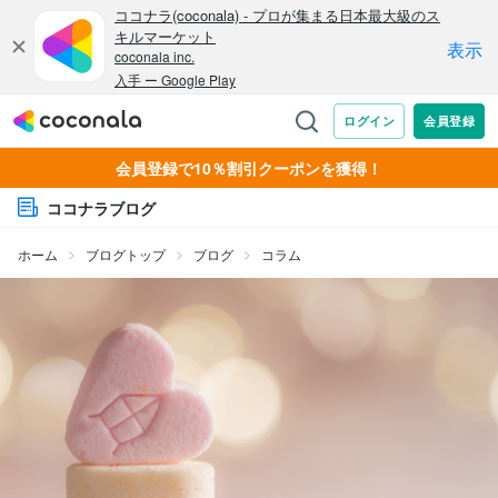
会員登録で10％割引クーポンを獲得！
ココナラブログ
ホーム
ブログトップ
ブログ
コラム