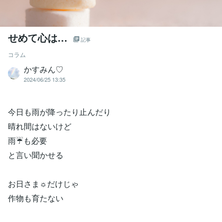
せめて心は…
記事
コラム
かすみん♡
2024/06/25 13:35
今日も雨が降ったり止んだり
晴れ間はないけど
雨☔も必要
と言い聞かせる
お日さま☼だけじゃ
作物も育たない