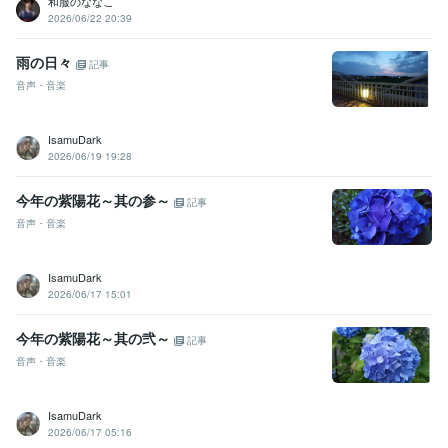
和服のななこ
2026/06/22 20:39
雨の日々
記事
音声・音楽
IsamuDark
2026/06/19 19:28
今年の紫陽花～其の参～
記事
音声・音楽
IsamuDark
2026/06/17 15:01
今年の紫陽花～其の弐～
記事
音声・音楽
IsamuDark
2026/06/17 05:16