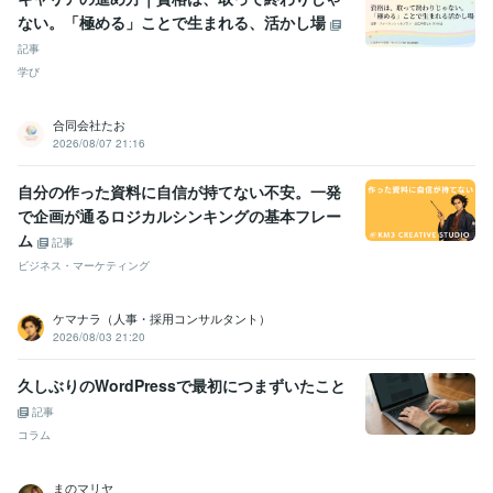
ない。「極める」ことで生まれる、活かし場
記事
学び
合同会社たお
2026/08/07 21:16
自分の作った資料に自信が持てない不安。一発
で企画が通るロジカルシンキングの基本フレー
ム
記事
ビジネス・マーケティング
ケマナラ（人事・採用コンサルタント）
2026/08/03 21:20
久しぶりのWordPressで最初につまずいたこと
記事
コラム
まのマリヤ