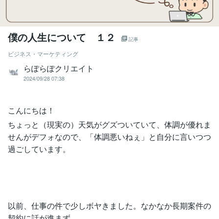
僕の人生について １２
記事
ビジネス・マーケティング
らぽらぽクリエイト
2024/09/28 07:38
こんにちは！
ちょっと（現実の）天気がグズついていて、体調が優れま
せんがデフォなので、「体調悪いねぇ」と自分に言いつつ
過ごしています。
以前、仕事の件で少しボヤきました。なかなか長期案件の
契約に話が進まず、