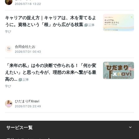
2026/07/18 13:22
キャリアの捉え方｜キャリアは、木を育てるよ
うに。資格という「根」から広がる枝葉
記事
学び
合同会社たお
2026/07/31 00:43
「来年の私」は今の決断で作られる！「何か変
えたい」と思った今が、理想の未来へ繋がる最
高の...
記事
学び
ひだまりFXnavi
2026/07/26 23:49