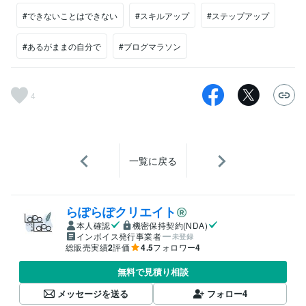
#できないことはできない
#スキルアップ
#ステップアップ
#あるがままの自分で
#ブログマラソン
4
一覧に戻る
らぽらぽクリエイト
本人確認
機密保持契約(NDA)
インボイス発行事業者
未登録
総販売実績
2
評価
4.5
フォロワー
4
無料で見積り相談
メッセージを送る
フォロー
4