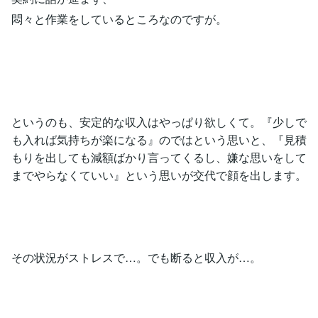
悶々と作業をしているところなのですが。
というのも、安定的な収入はやっぱり欲しくて。『少しで
も入れば気持ちが楽になる』のではという思いと、『見積
もりを出しても減額ばかり言ってくるし、嫌な思いをして
までやらなくていい』という思いが交代で顔を出します。
その状況がストレスで…。でも断ると収入が…。