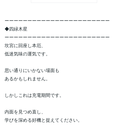
ーーーーーーーーーーーーーーーーーーーーーーー
◆四緑木星
ーーーーーーーーーーーーーーーーーーーーーーー
坎宮に回座し本厄、
低迷気味の運気です。
思い通りにいかない場面も
あるかもしれません。
しかしこれは充電期間です。
内面を見つめ直し、
学びを深める好機と捉えてください。