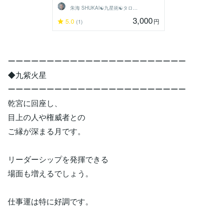
朱海 SHUKAI☯九星術☯タロット和尚
3,000
5.0
円
(1)
ーーーーーーーーーーーーーーーーーーーーーーー
◆九紫火星
ーーーーーーーーーーーーーーーーーーーーーーー
乾宮に回座し、
目上の人や権威者との
ご縁が深まる月です。
リーダーシップを発揮できる
場面も増えるでしょう。
仕事運は特に好調です。