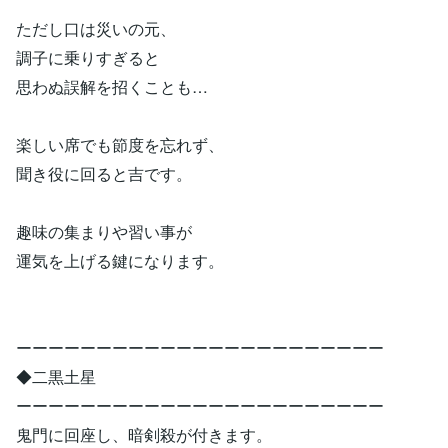
ただし口は災いの元、
調子に乗りすぎると
思わぬ誤解を招くことも…
楽しい席でも節度を忘れず、
聞き役に回ると吉です。
趣味の集まりや習い事が
運気を上げる鍵になります。
ーーーーーーーーーーーーーーーーーーーーーーー
◆二黒土星
ーーーーーーーーーーーーーーーーーーーーーーー
鬼門に回座し、暗剣殺が付きます。