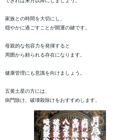
できれば来月以降にしましょう。
家族との時間を大切にし、
穏やかに過ごすことが開運の鍵です。
母親的な包容力を発揮すると
周囲から頼られる存在になります。
健康管理にも意識を向けましょう。
五黄土星の方には、
病門除け、破壊殺除けをおすすめします。