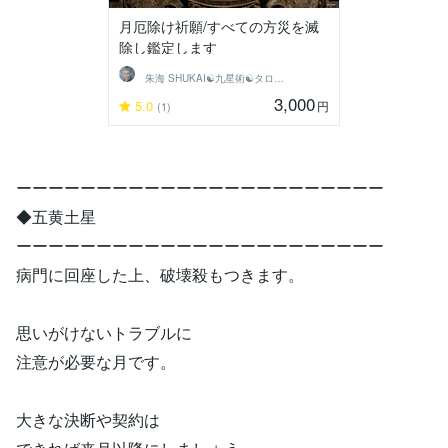
月厄除け祈願/すべての方災を滅
除し鑑定します
朱海 SHUKAI☯九星術☯タロット和尚
3,000
5.0
円
(1)
ーーーーーーーーーーーーーーーーーーーーーーー
◆五黄土星
ーーーーーーーーーーーーーーーーーーーーーーー
病門に回座した上、破壊殺もつきます。
思いがけないトラブルに
注意が必要な月です。
大きな決断や契約は