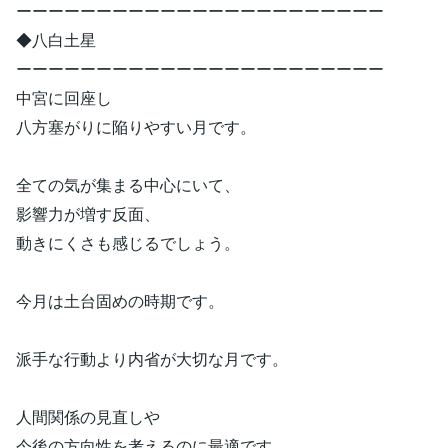
ーーーーーーーーーーーーーーーーーーーーーーー
◆八白土星
ーーーーーーーーーーーーーーーーーーーーーーー
中宮に回座し
八方塞がりに陥りやすい月です。
全ての気が集まる中心にいて、
影響力が増す反面、
動きにくさも感じるでしょう。
今月は土台固めの時期です。
派手な行動より内省が大切な月です。
人間関係の見直しや
今後の方向性を考えるのに最適です。