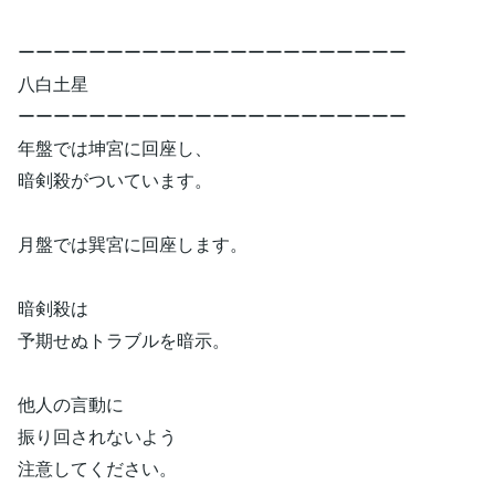
ーーーーーーーーーーーーーーーーーーーーーー
八白土星
ーーーーーーーーーーーーーーーーーーーーーー
年盤では坤宮に回座し、
暗剣殺がついています。
月盤では巽宮に回座します。
暗剣殺は
予期せぬトラブルを暗示。
他人の言動に
振り回されないよう
注意してください。