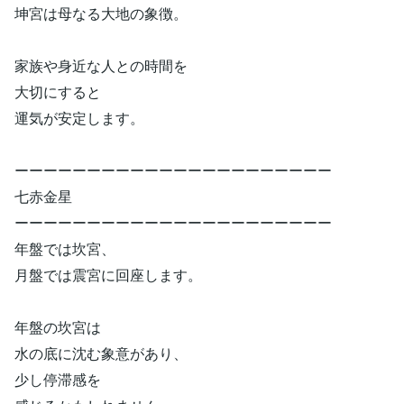
坤宮は母なる大地の象徴。
家族や身近な人との時間を
大切にすると
運気が安定します。
ーーーーーーーーーーーーーーーーーーーーーー
七赤金星
ーーーーーーーーーーーーーーーーーーーーーー
年盤では坎宮、
月盤では震宮に回座します。
年盤の坎宮は
水の底に沈む象意があり、
少し停滞感を