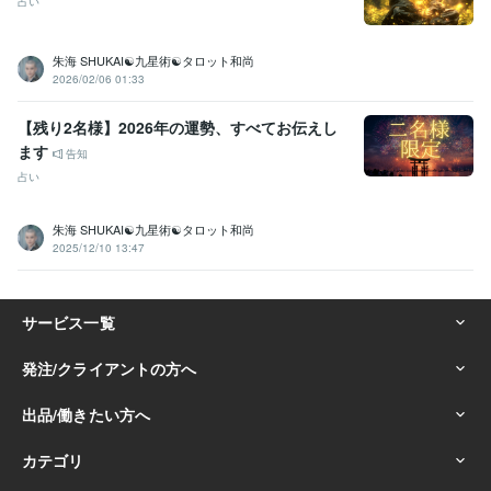
占い
朱海 SHUKAI☯九星術☯タロット和尚
2026/02/06 01:33
【残り2名様】2026年の運勢、すべてお伝えし
ます
告知
占い
朱海 SHUKAI☯九星術☯タロット和尚
2025/12/10 13:47