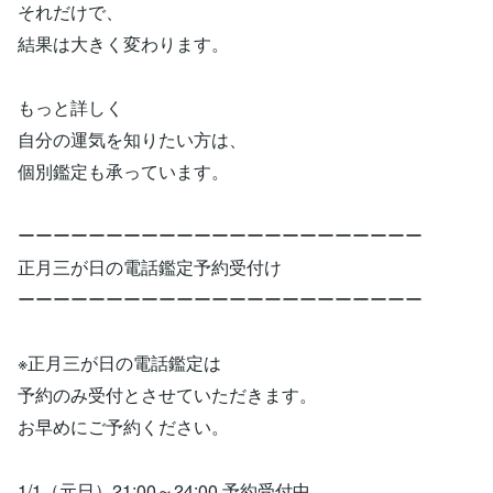
それだけで、
結果は大きく変わります。
もっと詳しく
自分の運気を知りたい方は、
個別鑑定も承っています。
ーーーーーーーーーーーーーーーーーーーーーーー
正月三が日の電話鑑定予約受付け
ーーーーーーーーーーーーーーーーーーーーーーー
※正月三が日の電話鑑定は
予約のみ受付とさせていただきます。
お早めにご予約ください。
1/1（元日）21:00～24:00 予約受付中