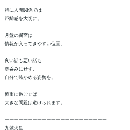
特に人間関係では
距離感を大切に。
月盤の巽宮は
情報が入ってきやすい位置。
良い話も悪い話も
鵜呑みにせず、
自分で確かめる姿勢を。
慎重に過ごせば
大きな問題は避けられます。
ーーーーーーーーーーーーーーーーーーーーーー
九紫火星