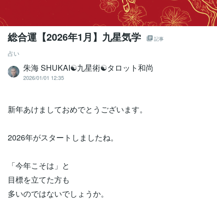
総合運【2026年1月】九星気学
記事
占い
朱海 SHUKAI☯九星術☯タロット和尚
2026/01/01 12:35
新年あけましておめでとうございます。
2026年がスタートしましたね。
「今年こそは」と
目標を立てた方も
多いのではないでしょうか。