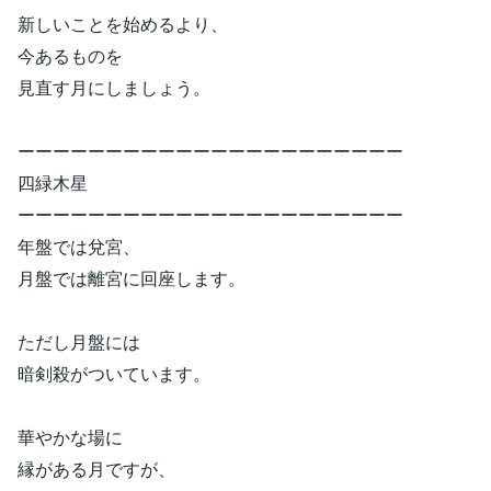
新しいことを始めるより、
今あるものを
見直す月にしましょう。
ーーーーーーーーーーーーーーーーーーーーーー
四緑木星
ーーーーーーーーーーーーーーーーーーーーーー
年盤では兌宮、
月盤では離宮に回座します。
ただし月盤には
暗剣殺がついています。
華やかな場に
縁がある月ですが、