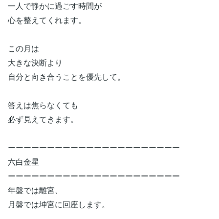
一人で静かに過ごす時間が
心を整えてくれます。
この月は
大きな決断より
自分と向き合うことを優先して。
答えは焦らなくても
必ず見えてきます。
ーーーーーーーーーーーーーーーーーーーーーー
六白金星
ーーーーーーーーーーーーーーーーーーーーーー
年盤では離宮、
月盤では坤宮に回座します。