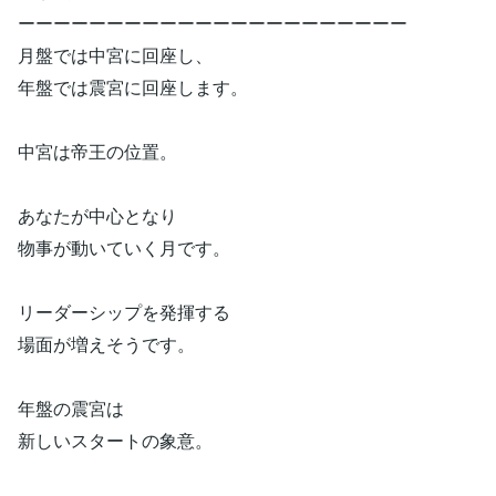
ーーーーーーーーーーーーーーーーーーーーーー
月盤では中宮に回座し、
年盤では震宮に回座します。
中宮は帝王の位置。
あなたが中心となり
物事が動いていく月です。
リーダーシップを発揮する
場面が増えそうです。
年盤の震宮は
新しいスタートの象意。