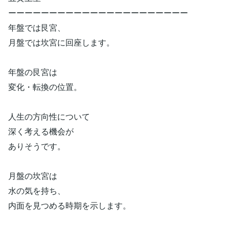
ーーーーーーーーーーーーーーーーーーーーーー
年盤では艮宮、
月盤では坎宮に回座します。
年盤の艮宮は
変化・転換の位置。
人生の方向性について
深く考える機会が
ありそうです。
月盤の坎宮は
水の気を持ち、
内面を見つめる時期を示します。