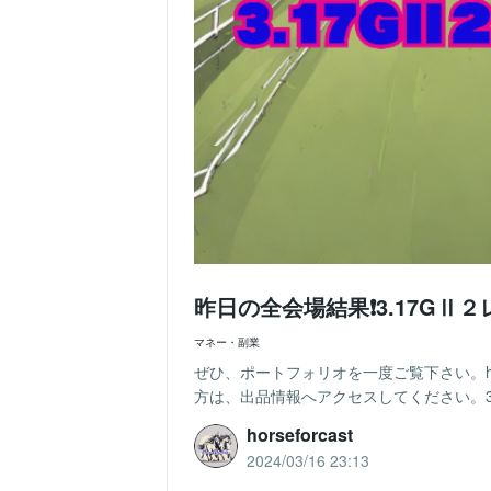
昨日の全会場結果❗️3.17GⅡ
マネー・副業
ぜひ、ポートフォリオを一度ご覧下さい。https://c
方は、出品情報へアクセスしてください。3.1
horseforcast
2024/03/16 23:13