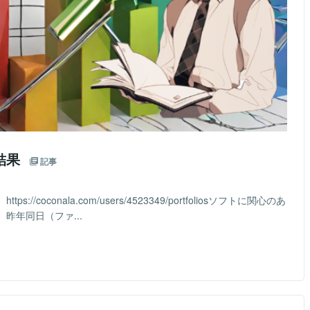
結果
記事
coconala.com/users/4523349/portfoliosソフトに関心のあ
昨年同日（ファ...