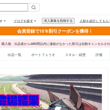
会員登録で10％割引クーポンを獲得！
。購入後、出品者から48時間以内に連絡がなかった取引は自動キャンセルさ
出品一覧
ポートフォリオ
スキル・経歴
評価