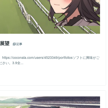
ス展望
記事
coconala.com/users/4523349/portfoliosソフトに興味がご
。3.9全...