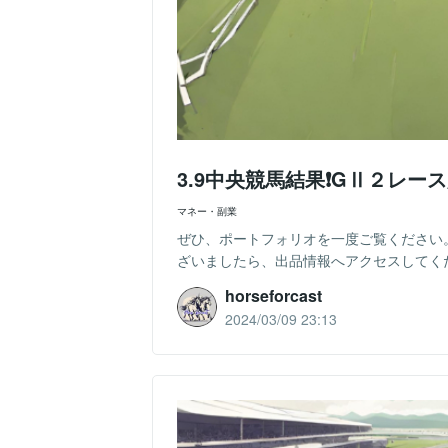
3.9中央競馬結果❗️GⅡ２レー
マネー・副業
ぜひ、ポートフォリオを一度ご覧ください。https://
ざいましたら、出品情報へアクセスしてください
horseforcast
2024/03/09 23:13