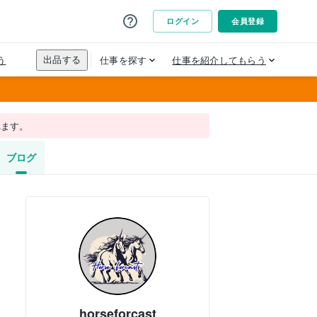
れます。
ブログ
horseforcast