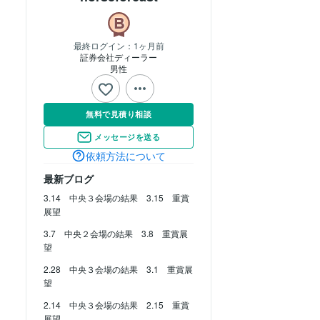
最終ログイン：
1ヶ月前
証券会社ディーラー
男性
無料で見積り相談
メッセージを送る
依頼方法について
最新ブログ
3.14 中央３会場の結果 3.15 重賞
展望
3.7 中央２会場の結果 3.8 重賞展
望
2.28 中央３会場の結果 3.1 重賞展
望
2.14 中央３会場の結果 2.15 重賞
展望