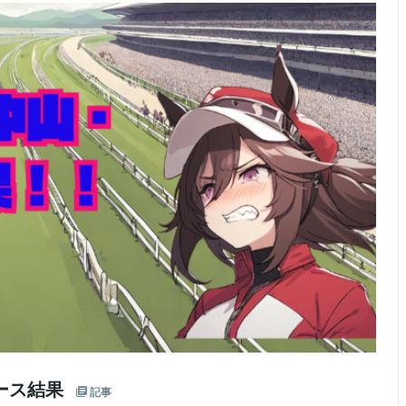
レース結果
記事