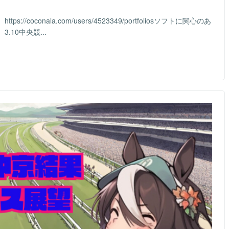
coconala.com/users/4523349/portfoliosソフトに関心のあ
10中央競...