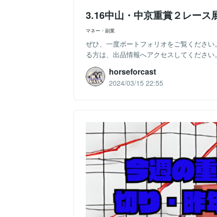
3.16中山・中京重賞２レース展
マネー・副業
ぜひ、一度ポートフォリオをご覧ください。https://
る方は、出品情報へアクセスしてください。中
horseforcast
2024/03/15 22:55