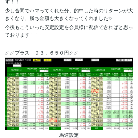
す！！
少し合間でハマってくれた分、的中した時のリターンが大
きくなり、勝ち金額も大きくなってくれました✨
今後もこういった安定設定を会員様に配信できればと思っ
ております！！
🎉🎉プラス ９３，６５０円🎉🎉
馬連設定