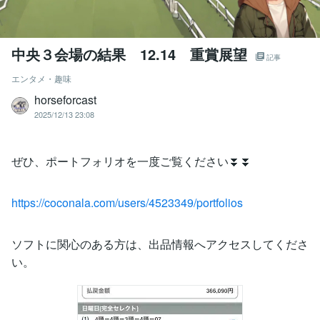
中央３会場の結果 12.14 重賞展望
記事
エンタメ・趣味
horseforcast
2025/12/13 23:08
ぜひ、ポートフォリオを一度ご覧ください⏬⏬
https://coconala.com/users/4523349/portfolios
ソフトに関心のある方は、出品情報へアクセスしてくださ
い。