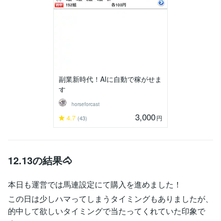
副業新時代！AIに自動で稼がせま
す
horseforcast
3,000
4.7
円
(43)
12.13の結果🐴
本日も運営では馬連設定にて購入を進めました！
この日は少しハマってしまうタイミングもありましたが、
的中して欲しいタイミングで当たってくれていた印象で