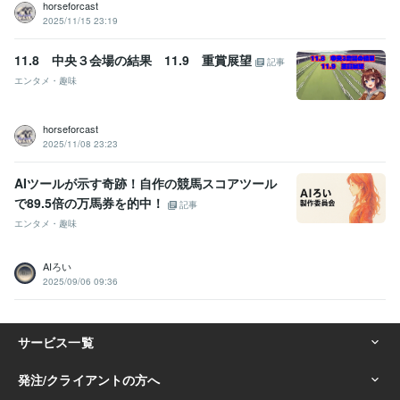
horseforcast
2025/11/15 23:19
11.8 中央３会場の結果 11.9 重賞展望
記事
エンタメ・趣味
horseforcast
2025/11/08 23:23
AIツールが示す奇跡！自作の競馬スコアツール
で89.5倍の万馬券を的中！
記事
エンタメ・趣味
AIろい
2025/09/06 09:36