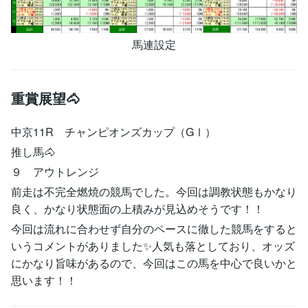
馬連設定
重賞展望🐴
中京11R チャンピオンズカップ（GⅠ）
推し馬🐴
９ アウトレンジ
前走は不完全燃焼の競馬でした。今回は調教状態もかなり
良く、かなり状態面の上積みが見込めそうです！！
今回は流れに合わせず自分のペースに徹した競馬をすると
いうコメントがありました✨人気も落としており、オッズ
にかなり旨味があるので、今回はこの馬を中心で良いかと
思います！！