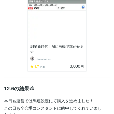
副業新時代！AIに自動で稼がせま
す
horseforcast
3,000
4.7
円
(43)
12.6の結果🐴
本日も運営では馬連設定にて購入を進めました！
この日も全会場コンスタントに的中してくれていまし