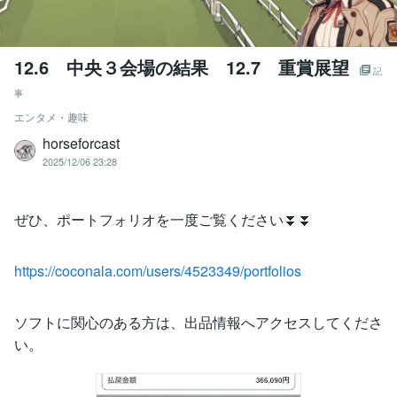
12.6 中央３会場の結果 12.7 重賞展望
記
事
エンタメ・趣味
horseforcast
2025/12/06 23:28
ぜひ、ポートフォリオを一度ご覧ください⏬⏬
https://coconala.com/users/4523349/portfolios
ソフトに関心のある方は、出品情報へアクセスしてくださ
い。