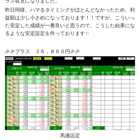
ラス収支になりました。
昨日同様、ハマるタイミングがほとんどなかったため、利
益額は少し小さめになっております！！ですが、こういっ
た安定した成績が一番良いと思うので、こうした結果にな
るような安定設定を作っております✨
🎉🎉プラス ３６，８６０円🎉🎉
馬連設定