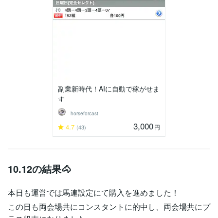
副業新時代！AIに自動で稼がせま
す
horseforcast
3,000
4.7
円
(43)
10.12の結果🐴
本日も運営では馬連設定にて購入を進めました！
この日も両会場共にコンスタントに的中し、両会場共にプ