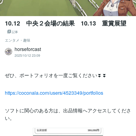
10.12 中央２会場の結果 10.13 重賞展望
記事
エンタメ・趣味
horseforcast
2025/10/12 23:09
ぜひ、ポートフォリオを一度ご覧ください⏬⏬
https://coconala.com/users/4523349/portfolios
ソフトに関心のある方は、出品情報へアクセスしてくださ
い。