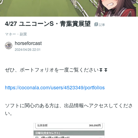
4/27 ユニコーンS・青葉賞展望
記事
マネー・副業
horseforcast
2024/04/26 22:01
ぜひ、ポートフォリオを一度ご覧ください⏬⏬
https://coconala.com/users/4523349/portfolios
ソフトに関心のある方は、出品情報へアクセスしてくださ
い。