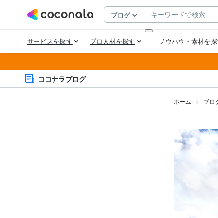
ココナラブログ
ホーム
ブロ