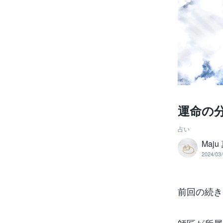
運命の
占い
Maju
2024/03/
前回の続き