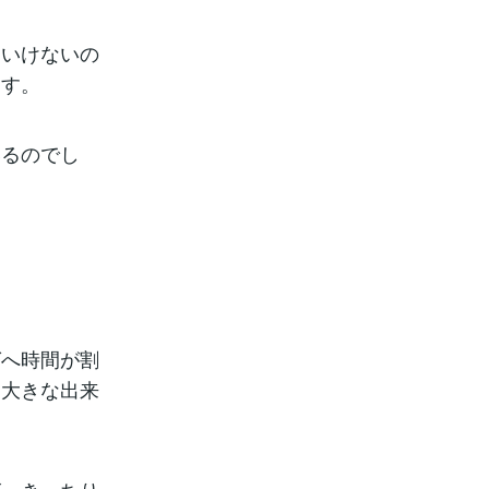
はいけないの
ます。
いるのでし
グへ時間が割
る大きな出来