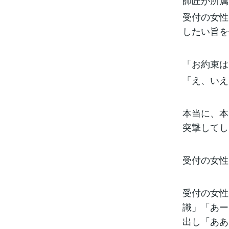
師匠が所属
受付の女性
したい旨を
「お約束は
「え、いえ
本当に、本
突撃してし
受付の女性
受付の女性
識」「あー
出し「ああ