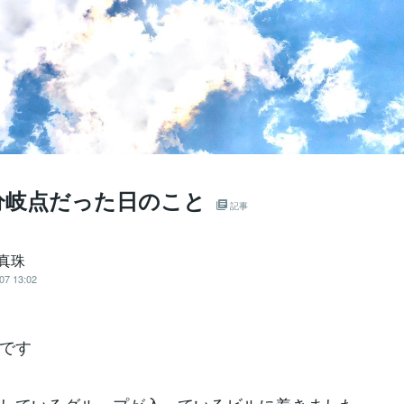
分岐点だった日のこと
記事
 真珠
07 13:02
です