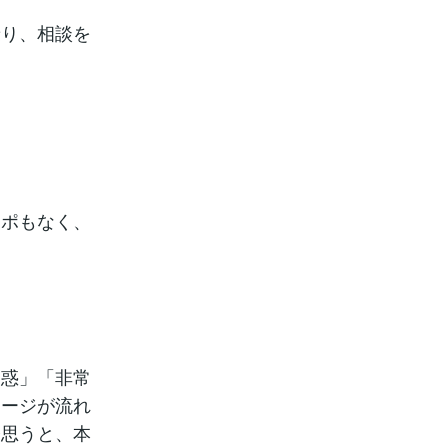
乗り、相談を
アポもなく、
迷惑」「非常
セージが流れ
今思うと、本