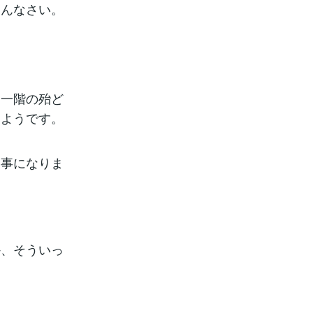
めんなさい。
、一階の殆ど
たようです。
る事になりま
か、そういっ