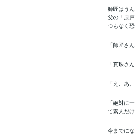
師匠はうん
父の「原戸
つもなく恐
「師匠さん
「真珠さん
「え、あ、
「絶対に一
て素人だけ
今までにな