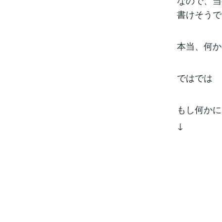
なので、当
書けそうで
本当、何か
ではでは
もし何かに
↓