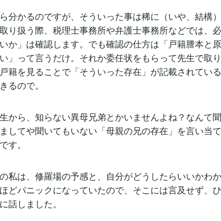
ら分かるのですが、そういった事は稀に（いや、結構
取り扱う際、税理士事務所や弁護士事務所などでは、
いか」は確認します。でも確認の仕方は「戸籍謄本と
い」って言うだけ。それか委任状をもらって先生で取
戸籍を見ることで「そういった存在」が記載されてい
きるので。
生から、知らない異母兄弟とかいませんよね？なんて
ましてや聞いてもいない「母親の兄の存在」を言い当
です。
の私は、修羅場の予感と、自分がどうしたらいいかわ
ほどパニックになっていたので、そこには言及せず、
に話しました。