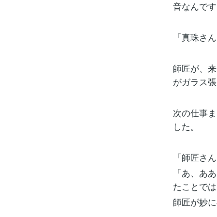
音なんです
「真珠さん
師匠が、来
がガラス張
次の仕事ま
した。
「師匠さん
「あ、ああ
たことでは
師匠が妙に