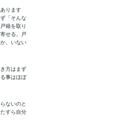
）あります
必ず「そんな
原戸籍を取り
り寄せる。戸
るか、いない
聞き方はまず
てる事はほぼ
からないのと
ひたすら自分