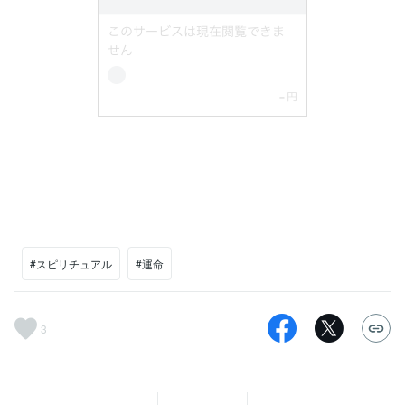
#スピリチュアル
#運命
3