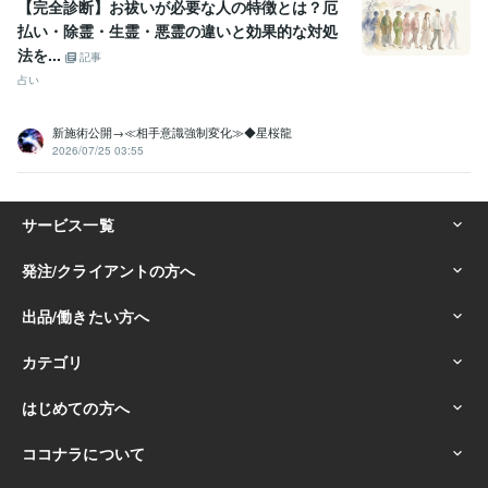
【完全診断】お祓いが必要な人の特徴とは？厄
払い・除霊・生霊・悪霊の違いと効果的な対処
法を...
記事
占い
新施術公開→≪相手意識強制変化≫◆星桜龍
2026/07/25 03:55