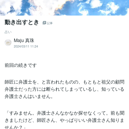
動き出すとき
記事
占い
Maju 真珠
2024/03/11 11:24
前回の続きです
師匠に弁護士を、と言われたものの、もともと祖父の顧問
弁護士だった方には断られてしまっているし、知っている
弁護士さんはいません。
「すみません。弁護士さんなかなか探せなくって。前も聞
きましたけど、師匠さん、やっぱりいい弁護士さん知りま
せんか？」