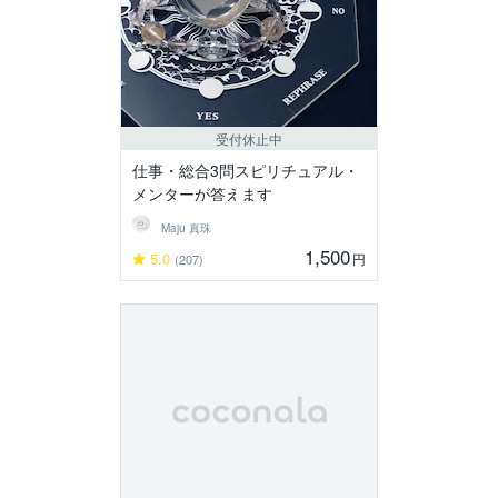
受付休止中
仕事・総合3問スピリチュアル・
メンターが答えます
Maju 真珠
1,500
5.0
円
(207)