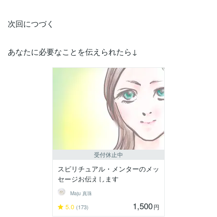
次回につづく
あなたに必要なことを伝えられたら↓
受付休止中
スピリチュアル・メンターのメッ
セージお伝えします
Maju 真珠
1,500
5.0
円
(173)