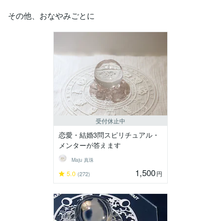
その他、おなやみごとに
受付休止中
恋愛・結婚3問スピリチュアル・
メンターが答えます
Maju 真珠
1,500
5.0
円
(272)