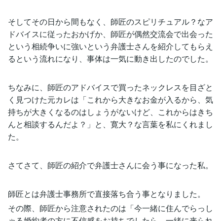
そしてその日から間もなく、師匠のスピリチュアル？なア
ドバイスに従ったおかげか、師匠が偶然交流会で出会った
という相続争いに強いという弁護士さんを紹介してもらえ
るという流れになり、事体は一気に動き出したのでした。
ちなみに、師匠のアドバイスで買ったネックレスを目ざと
く見つけた元カレは「これから大きなお金が入るから、気
持ちが大きくなるのはしょうがないけど、これからはきち
んと相談するんだよ？」と、寛大？な言葉を私にくれまし
た。
さてさて、師匠の紹介で弁護士さんに会う事になった私。
師匠とは弁護士事務所で直接落ち合う事となりました。
その際、師匠から注意されたのは「今一緒に住んでらっし
ゃる婚約者の方に不信感をお持ちでしたら、一緒に来られ