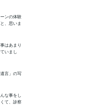
トーンの体験
ばと、思いま
な事はあまり
っていまし
書遺言」の写
そんな事をし
怖くて、診察