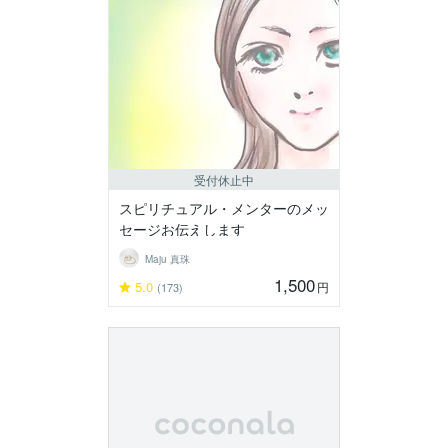
受付休止中
スピリチュアル・メンターのメッ
セージお伝えします
Maju 真珠
1,500
5.0
円
(173)