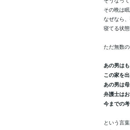
そうなって
その晩は眠
なぜなら、
寝てる状態
ただ無数の
あの男はも
この家を出
あの男は母
弁護士はお
今までの考
という言葉