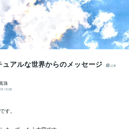
チュアルな世界からのメッセージ
記事
 真珠
18 13:08
です。