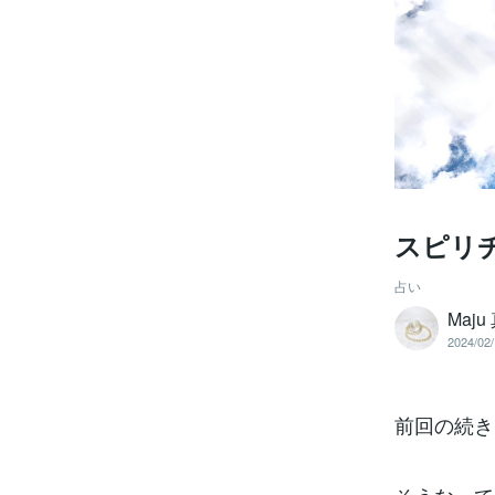
スピリ
占い
Maju
2024/02/
前回の続き