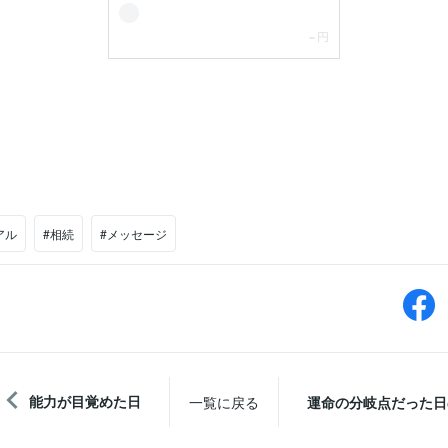
アル
#相続
#メッセージ
能力が目覚めた日
一覧に戻る
運命の分岐点だった日