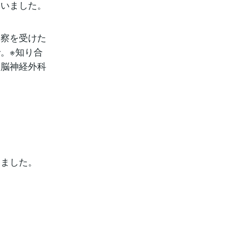
ていました。
診察を受けた
。※知り合
、脳神経外科
いました。