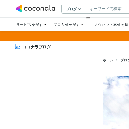
ココナラブログ
ホーム
ブロ