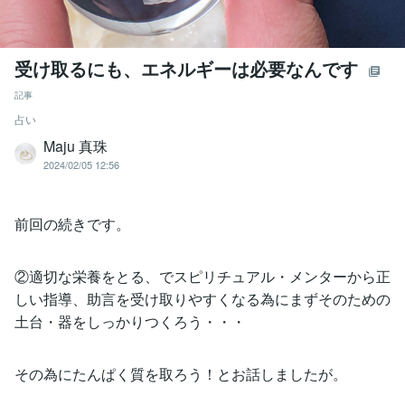
受け取るにも、エネルギーは必要なんです
記事
占い
Maju 真珠
2024/02/05 12:56
前回の続きです。
②適切な栄養をとる、でスピリチュアル・メンターから正
しい指導、助言を受け取りやすくなる為にまずそのための
土台・器をしっかりつくろう・・・
その為にたんぱく質を取ろう！とお話しましたが。