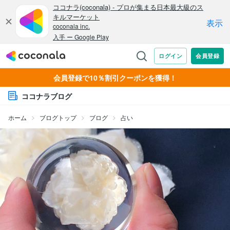
会員登録で10％割引クーポンを獲得！
ココナラブログ
ホーム
ブログトップ
ブログ
占い