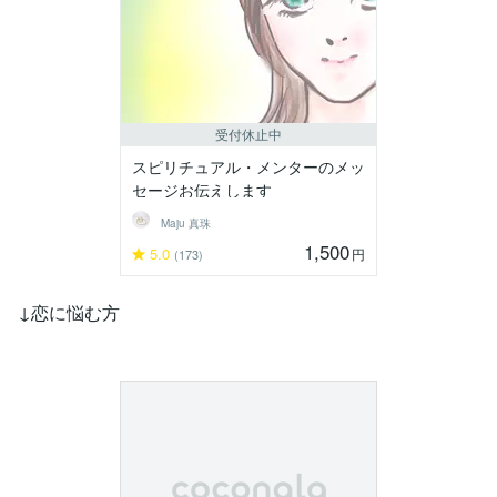
受付休止中
スピリチュアル・メンターのメッ
セージお伝えします
Maju 真珠
1,500
5.0
円
(173)
↓恋に悩む方