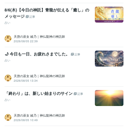
8/6(木)【今日の神託】青龍が伝える「癒し」の
メッセージ
記事
占い
天啓の巫女 綾乃｜神仏龍神の神託師
2026/08/05 22:39
🌙 今日も一日、お疲れさまでした。
記事
占い
天啓の巫女 綾乃｜神仏龍神の神託師
2026/08/05 13:34
「終わり」は、新しい始まりのサイン
記事
占い
天啓の巫女 綾乃｜神仏龍神の神託師
2026/08/05 10:49