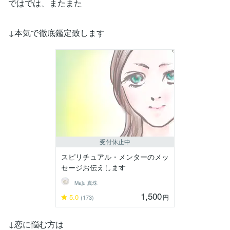
ではでは、またまた
↓本気で徹底鑑定致します
受付休止中
スピリチュアル・メンターのメッ
セージお伝えします
Maju 真珠
1,500
5.0
円
(173)
↓恋に悩む方は