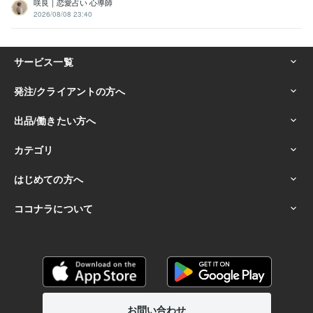
咲良｜恋愛占い 心導師
2026/08/08 23:40