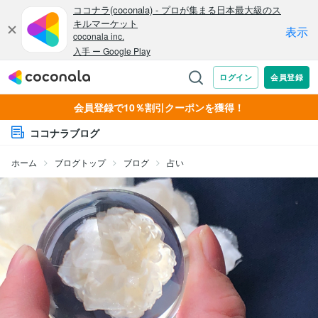
会員登録で10％割引クーポンを獲得！
ココナラブログ
ホーム
ブログトップ
ブログ
占い