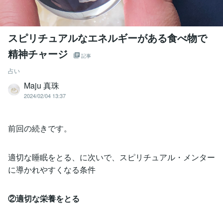
スピリチュアルなエネルギーがある食べ物で
精神チャージ
記事
占い
Maju 真珠
2024/02/04 13:37
前回の続きです。
適切な睡眠をとる、に次いで、スピリチュアル・メンター
に導かれやすくなる条件
②適切な栄養をとる