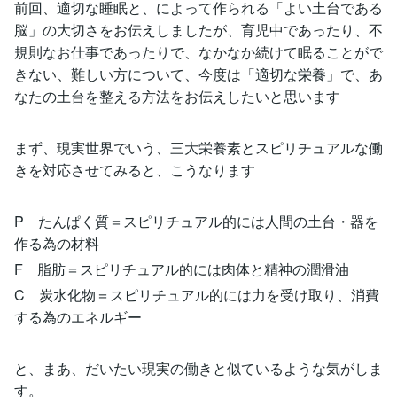
前回、適切な睡眠と、によって作られる「よい土台である
脳」の大切さをお伝えしましたが、育児中であったり、不
規則なお仕事であったりで、なかなか続けて眠ることがで
きない、難しい方について、今度は「適切な栄養」で、あ
なたの土台を整える方法をお伝えしたいと思います
まず、現実世界でいう、三大栄養素とスピリチュアルな働
きを対応させてみると、こうなります
P たんぱく質＝スピリチュアル的には人間の土台・器を
作る為の材料
F 脂肪＝スピリチュアル的には肉体と精神の潤滑油
C 炭水化物＝スピリチュアル的には力を受け取り、消費
する為のエネルギー
と、まあ、だいたい現実の働きと似ているような気がしま
す。