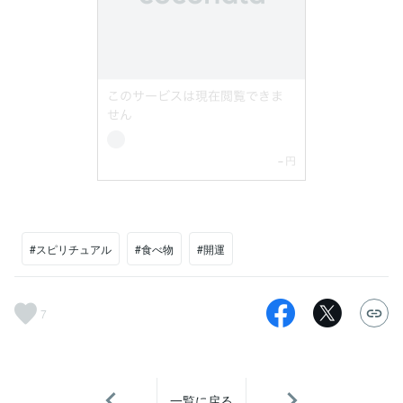
#スピリチュアル
#食べ物
#開運
7
一覧に戻る