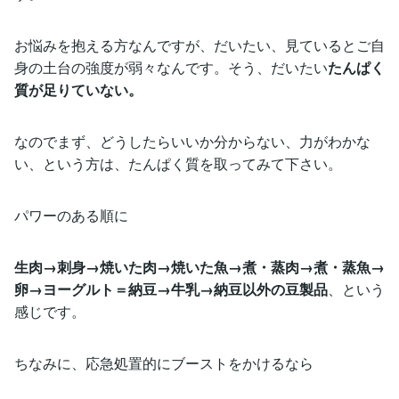
お悩みを抱える方なんですが、だいたい、見ているとご自
身の土台の強度が弱々なんです。そう、だいたい
たんぱく
質が足りていない。
なのでまず、どうしたらいいか分からない、力がわかな
い、という方は、たんぱく質を取ってみて下さい。
パワーのある順に
生肉→刺身→焼いた肉→焼いた魚→煮・蒸肉→煮・蒸魚→
卵→ヨーグルト＝納豆→牛乳→納豆以外の豆製品
、という
感じです。
ちなみに、応急処置的にブーストをかけるなら