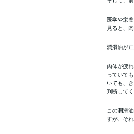
そして、前
医学や栄養
見ると、肉
潤滑油が正
肉体が疲れ
っていても
いても、き
判断してく
この潤滑油
すが、それ