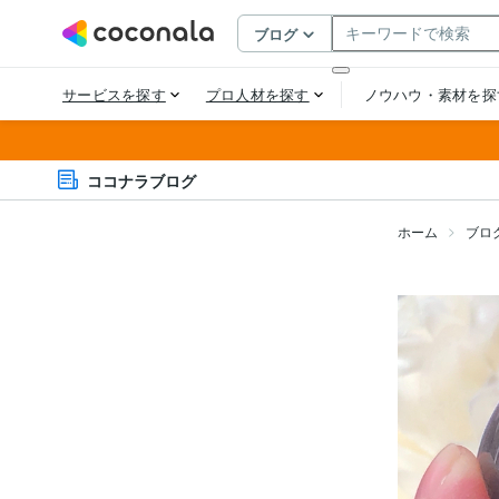
ココナラブログ
ホーム
ブロ