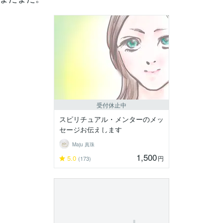
受付休止中
スピリチュアル・メンターのメッ
セージお伝えします
Maju 真珠
1,500
5.0
円
(173)