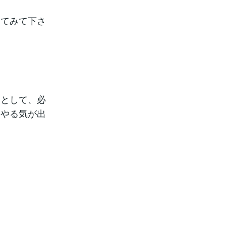
してみて下さ
油として、必
、やる気が出