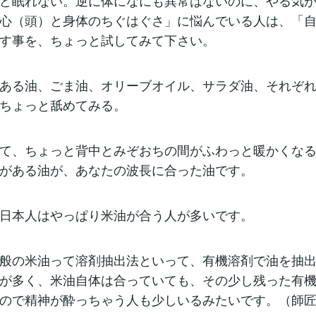
ど眠れない。逆に体になにも異常はないのに、やる気
心（頭）と身体のちぐはぐさ」に悩んでいる人は、「
す事を、ちょっと試してみて下さい。
ある油、ごま油、オリーブオイル、サラダ油、それぞ
ちょっと舐めてみる。
て、ちょっと背中とみぞおちの間がふわっと暖かくな
がある油が、あなたの波長に合った油です。
日本人はやっぱり米油が合う人が多いです。
般の米油って溶剤抽出法といって、有機溶剤で油を抽
が多く、米油自体は合っていても、その少し残った有
ので精神が酔っちゃう人も少しいるみたいです。（師