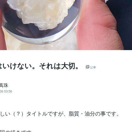
はいけない。それは大切。
記事
 真珠
06 03:56
しい（？）タイトルですが、脂質・油分の事です。