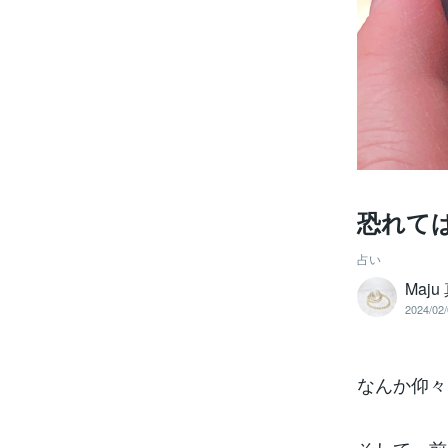
恐れて
占い
Maju
2024/02/
なんか仰々