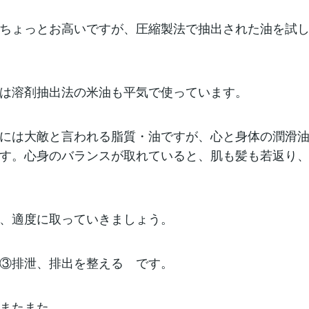
ちょっとお高いですが、圧縮製法で抽出された油を試
は溶剤抽出法の米油も平気で使っています。
には大敵と言われる脂質・油ですが、心と身体の潤滑
す。心身のバランスが取れていると、肌も髪も若返り
、適度に取っていきましょう。
③排泄、排出を整える です。
またまた。