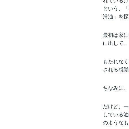
れているけ
という、「
滑油」を探
最初は家に
に出して、
もたれなく
される感覚
ちなみに、
だけど、一
している油
のようなも