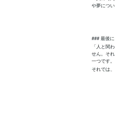
や夢につい
### 最後に
「人と関わ
せん。それ
一つです。
それでは、