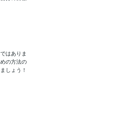
。
とではありま
ための方法の
きましょう！