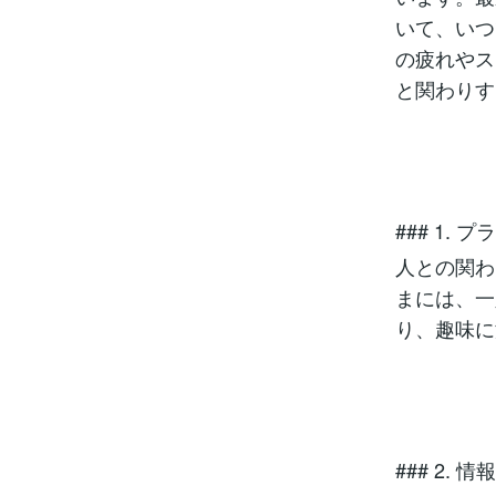
いて、いつ
の疲れやス
と関わりす
### 1.
人との関わ
まには、一
り、趣味に
### 2. 情