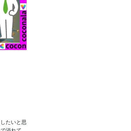
ししたいと思
ンで溢れて