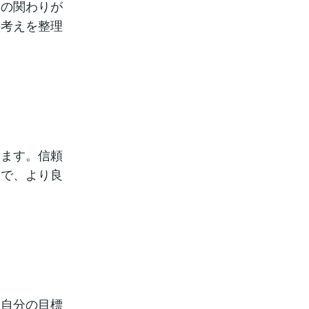
との関わりが
の考えを整理
ります。信頼
とで、より良
。自分の目標