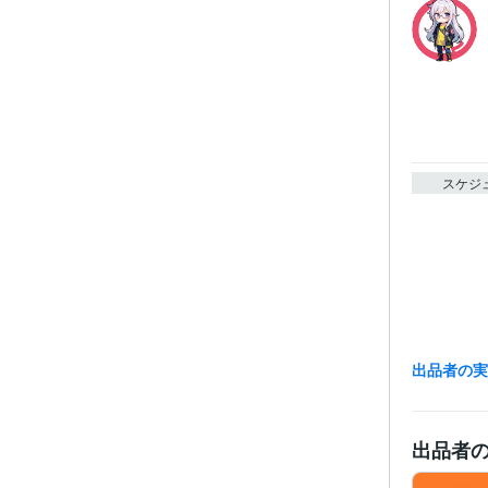
スケジ
出品者の
出品者