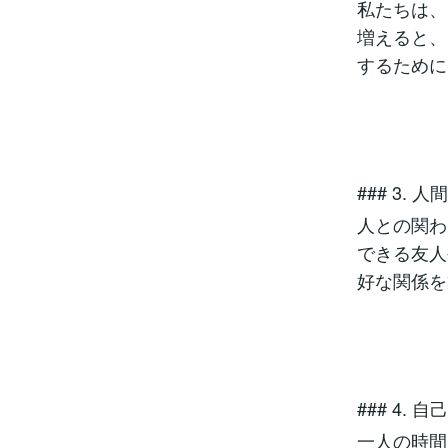
私たちは、
増えると、
するために
### 3.
人との関わ
できる友人
好な関係を
### 4. 
一人の時間