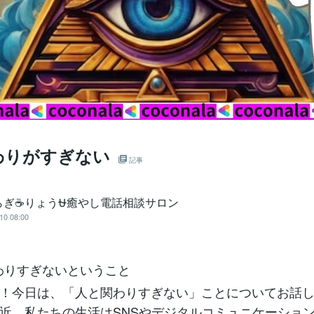
わりがすぎない
記事
らぎ☕りょう⛎癒やし電話相談サロン
10 08:00
関わりすぎないということ
！今日は、「人と関わりすぎない」ことについてお話
近、私たちの生活はSNSやデジタルコミュニケーショ