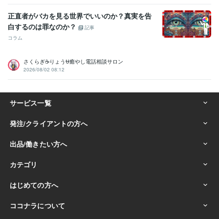
相手、愚痴聞き
話し相手、愚痴聞き
話し相手、愚痴聞き
対人関係
正直者がバカを見る世界でいいのか？真実を告
の悩み相談
対人関係の悩み相談
対人関係の悩み相談
白するのは罪なのか？
悩み相談・カウンセリング
恋愛相談・アドバイス
恋愛相談・アドバ
記事
イス
恋愛相談・アドバイス
恋愛相談・アドバイス
仕事・職場・キ
コラム
ャリアの悩み相談
仕事・職場・キャリアの悩み相談
仕事・職場・キ
ャリアの悩み相談
心の悩み
心の悩み
心の悩み
さくらぎ☕りょう⛎癒やし電話相談サロン
2026/08/02 08:12
学歴
ココナラフリーランス研究中学校
2024年3月 ~ 現在
ココナラフリーランス研究高校
2024年3月 ~ 現在
ココナラフリーランス研究専門学校
2024年3月 ~ 現在
ココナラフリーランス研究大学
2024年3月 ~ 現在
ココナラフリーランス研究大学
2024年3月 ~ 現在
ココナラフリーランス研究大学
2024年3月 ~ 現在
ココナラフリーランス研究大学
2024年3月 ~ 現在
ココナラフリーランス研究大学
2024年3月 ~ 現在
ココナラフリーランス研究大学
2024年3月 ~ 現在