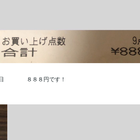
２日 ８８８円です！