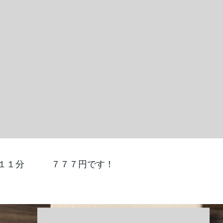
時１１分 ７７７円です！