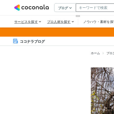
ココナラブログ
ホーム
ブロ