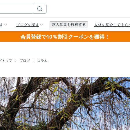
会員登録で10％割引クーポンを獲得！
グトップ
ブログ
コラム