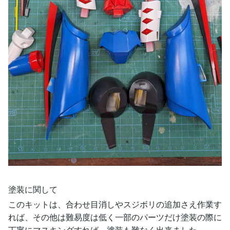
塗装に関して
このキットは、合わせ目消しやスジボリの追加さえ作業す
れば、その他は難易度は低く一部のパーツだけ塗装の際に
丁寧にマスキングすれば、塗装も難なく出来ました