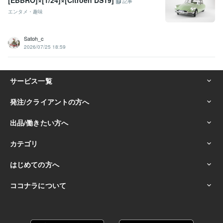
[EBBRO]×[1/24]×[Citroën DS19]
記事
エンタメ・趣味
Satoh_c
2026/07/25 18:59