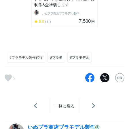
制作&全塗装します
いぬプラ商店プラモデル製作
7,500
5.0
円
(11)
#プラモデル製作代行
#プラモ
#プラモデル
5
一覧に戻る
いぬプラ商店プラモデル製作