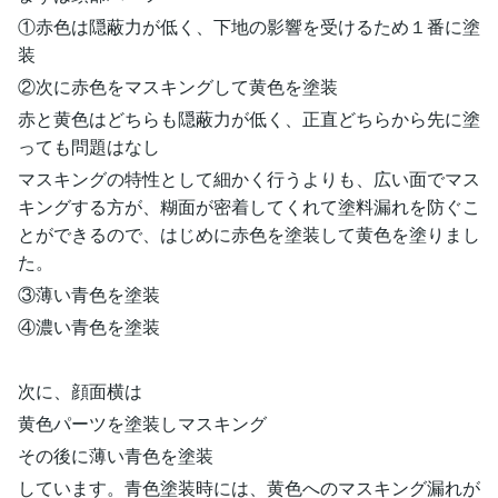
①赤色は隠蔽力が低く、下地の影響を受けるため１番に塗
装
②次に赤色をマスキングして黄色を塗装
赤と黄色はどちらも隠蔽力が低く、正直どちらから先に塗
っても問題はなし
マスキングの特性として細かく行うよりも、広い面でマス
キングする方が、糊面が密着してくれて塗料漏れを防ぐこ
とができるので、はじめに赤色を塗装して黄色を塗りまし
た。
③薄い青色を塗装
④濃い青色を塗装
次に、顔面横は
黄色パーツを塗装しマスキング
その後に薄い青色を塗装
しています。青色塗装時には、黄色へのマスキング漏れが