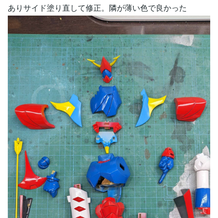
ありサイド塗り直して修正。隣が薄い色で良かった