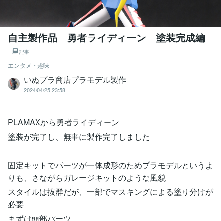
自主製作品 勇者ライディーン 塗装完成編
記事
エンタメ・趣味
いぬプラ商店プラモデル製作
2024/04/25 23:58
PLAMAXから勇者ライディーン
塗装が完了し、無事に製作完了しました
固定キットでパーツが一体成形のためプラモデルというよ
りも、さながらガレージキットのような風貌
スタイルは抜群だが、一部でマスキングによる塗り分けが
必要
まずは頭部パーツ