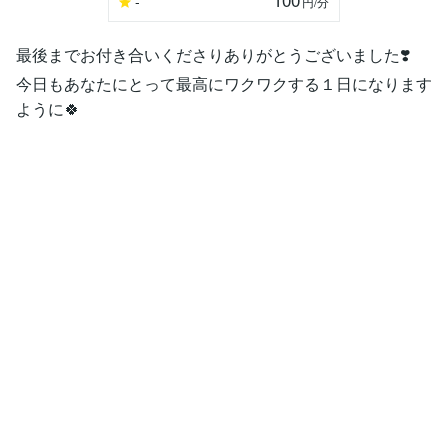
-
円
/分
最後までお付き合いくださりありがとうございました❣️
今日もあなたにとって最高にワクワクする１日になります
ように🍀