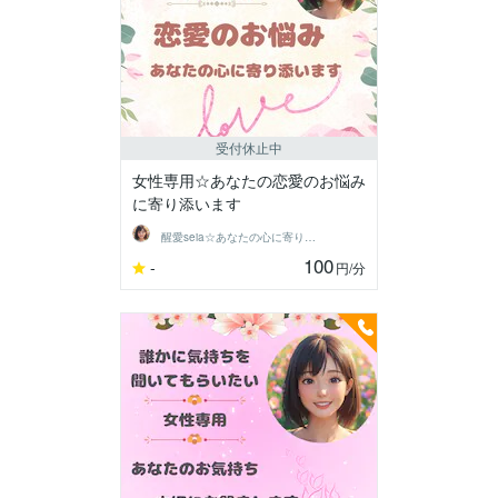
受付休止中
女性専用☆あなたの恋愛のお悩み
に寄り添います
醒愛seia☆あなたの心に寄り添います☆
100
-
円
/分