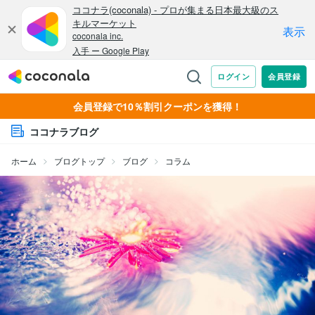
会員登録で10％割引クーポンを獲得！
ココナラブログ
ホーム
ブログトップ
ブログ
コラム