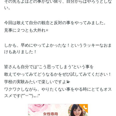
その先もよほどの事がない限り、自分からはやろうとしな
い。
今回は敢えて自分の観念と反対の事をやってみました。
見事に２つとも大外れ⭐️
しかも、早めにやってよかったな！というラッキーなおま
けもありました！
皆さんも自分では”こう思ってしまう”という事を
敢えてやってみてどうなるかをぜひ試してみてください！
学校の実験みたいで楽しいですよ💫
ワクワクしながら、やりたくない事をやる時にとてもオス
スメです(*˘︶˘*).｡.:*