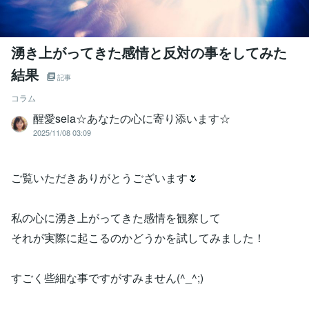
湧き上がってきた感情と反対の事をしてみた
結果
記事
コラム
醒愛seia☆あなたの心に寄り添います☆
2025/11/08 03:09
ご覧いただきありがとうございます🌷
私の心に湧き上がってきた感情を観察して
それが実際に起こるのかどうかを試してみました！
すごく些細な事ですがすみません(^_^;)