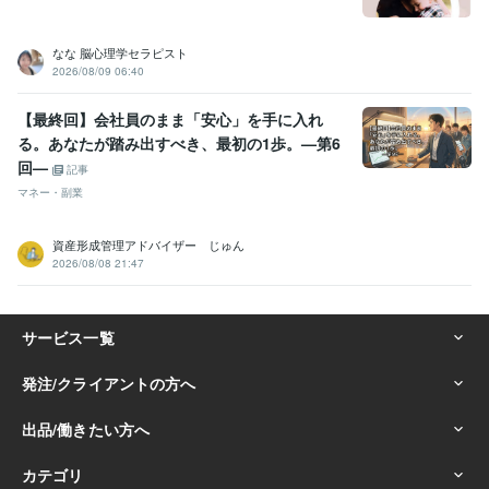
なな 脳心理学セラピスト
2026/08/09 06:40
【最終回】会社員のまま「安心」を手に入れ
る。あなたが踏み出すべき、最初の1歩。—第6
回—
記事
マネー・副業
資産形成管理アドバイザー じゅん
2026/08/08 21:47