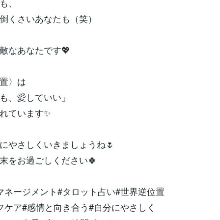
も、
倒くさいあなたも（笑）
敵なあなたです💖
置〉は
も、愛していい」
れています✨
にやさしくいきましょうね🌷
末をお過ごしください🍀
マネージメント#タロット占い#世界逆位置
フケア#感情と向き合う#自分にやさしく