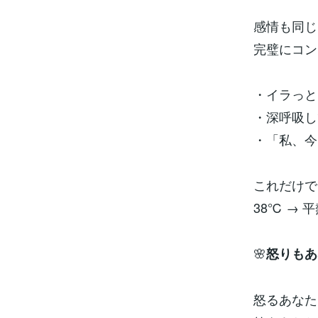
感情も同じ
完璧にコント
・イラっと
・深呼吸し
・「私、今
これだけで
38℃ → 
🌸
怒りもあ
怒るあなた