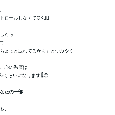
。
ロールしなくてOK🙆‍♀️
したら
て
ちょっと疲れてるかも」とつぶやく
、心の温度は
平熱くらいになります🌡️😌
なたの一部
も、