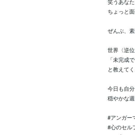
笑うあなた
ちょっと面
ぜんぶ、素
世界〈逆位
「未完成で
と教えてく
今日も自分
穏やかな週
#アンガー
#心のセル