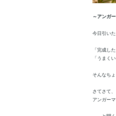
～アンガー
今日引いた
「完成した
「うまくい
そんなちょ
さてさて、
アンガーマネ
……と聞く