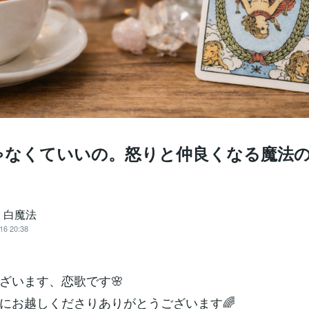
ゃなくていいの。怒りと仲良くなる魔法
 白魔法
16 20:38
ざいます、恋歌です🌸
にお越しくださりありがとうございます🌈