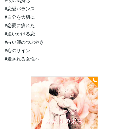
#彼の気持ち
#恋愛バランス
#自分を大切に
#恋愛に疲れた
#追いかける恋
#占い師のつぶやき
#心のサイン
#愛される女性へ