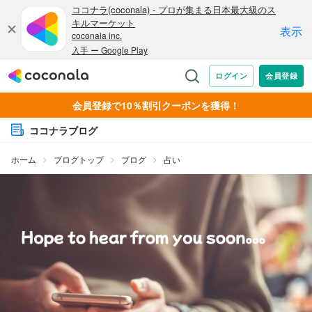
会員登録で10％割引クーポンを獲得！
ココナラブログ
ホーム
ブログトップ
ブログ
占い