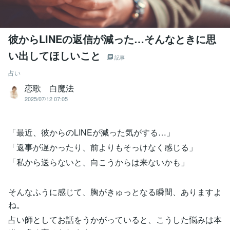
彼からLINEの返信が減った…そんなときに思
い出してほしいこと
記事
占い
恋歌 白魔法
2025/07/12 07:05
「最近、彼からのLINEが減った気がする…」
「返事が遅かったり、前よりもそっけなく感じる」
「私から送らないと、向こうからは来ないかも」
そんなふうに感じて、胸がきゅっとなる瞬間、ありますよ
ね。
占い師としてお話をうかがっていると、こうした悩みは本