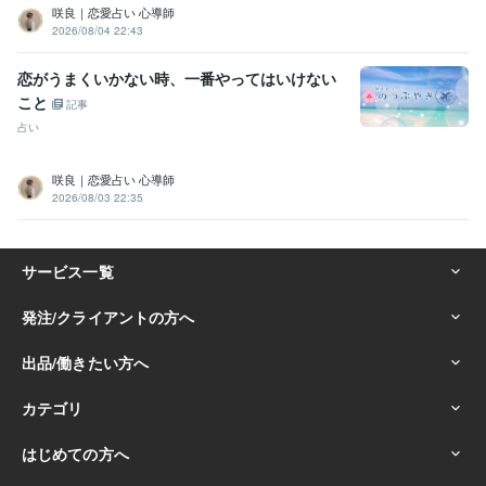
咲良｜恋愛占い 心導師
2026/08/04 22:43
恋がうまくいかない時、一番やってはいけない
こと
記事
占い
咲良｜恋愛占い 心導師
2026/08/03 22:35