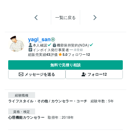
一覧に戻る
yagi_san
本人確認
機密保持契約(NDA)
インボイス発行事業者
未登録
総販売実績
43
評価
5.0
フォロワー
12
無料で見積り相談
メッセージを送る
フォロー
12
経験職種
ライフスタイル・その他 / カウンセラー・コーチ
経験年数 : 5年
資格・検定
心理機能カウンセラー
取得年 : 2018年