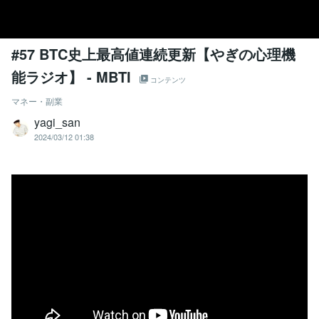
#57 BTC史上最高値連続更新【やぎの心理機
能ラジオ】 - MBTI
コンテンツ
マネー・副業
yagi_san
2024/03/12 01:38