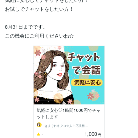
お試しでチャットをしたい方！
8月31日までです。
この機会にご利用くださいね☆
気軽に安心♡1時間1000円でチャ
ットします
きまぐれキクコ☆人生応援相談室
1,000
-
円