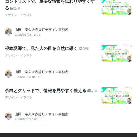
コントラストで、重要な情報を伝わりやすくす
る
記事
デザイン・イラスト
山田 泰久＠赤提灯デザイン事務所
2026/08/03 12:01
視線誘導で、見た人の目を自然に導く
記事
デザイン・イラスト
山田 泰久＠赤提灯デザイン事務所
2026/08/03 05:39
余白とグリッドで、情報を見やすく整える
記事
デザイン・イラスト
山田 泰久＠赤提灯デザイン事務所
2026/08/02 19:35