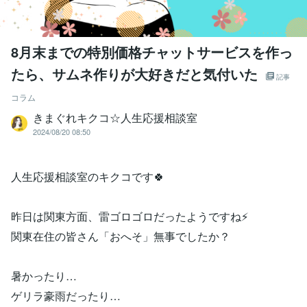
8月末までの特別価格チャットサービスを作っ
たら、サムネ作りが大好きだと気付いた
記事
コラム
きまぐれキクコ☆人生応援相談室
2024/08/20 08:50
人生応援相談室のキクコです🍀
昨日は関東方面、雷ゴロゴロだったようですね⚡
関東在住の皆さん「おへそ」無事でしたか？
暑かったり…
ゲリラ豪雨だったり…