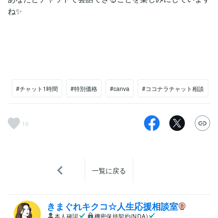
ね✨
#チャット1時間
#特別価格
#canva
#ココナラチャット相談
16
一覧に戻る
きまぐれキクコ☆人生応援相談室
本人確認
機密保持契約(NDA)