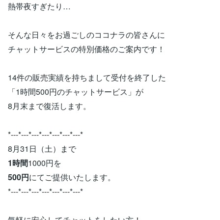
熱帯夜すぎたり…
そんな日々をお過ごしのココナラの皆さんに
チャットサービスの特別価格のご案内です！
14件の販売実績を持ちまして受付を終了した
「1時間500円のチャットサービス」が
8月末まで復活します。
*---*---*---*---*---*---*---*
8月31日（土）まで
1時間
1000円を
500円
にてご提供いたします。
*---*---*---*---*---*---*---*
気軽に安心してチャットをしたい方！