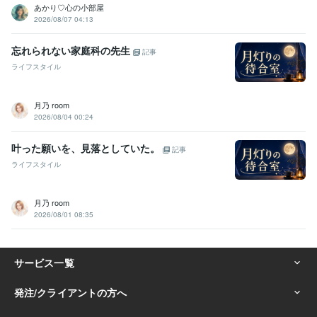
あかり♡心の小部屋
2026/08/07 04:13
忘れられない家庭科の先生
記事
ライフスタイル
月乃 room
2026/08/04 00:24
叶った願いを、見落としていた。
記事
ライフスタイル
月乃 room
2026/08/01 08:35