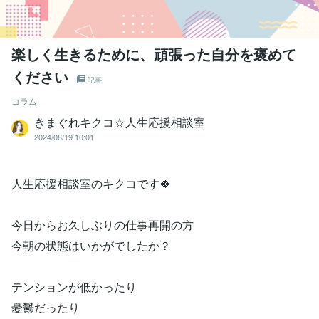
楽しく生きるために、頑張った自分を褒めて
ください
記事
コラム
きまぐれキクコ☆人生応援相談室
2024/08/19 10:01
人生応援相談室のキクコです🍀
今日からお久しぶりの仕事再開の方
今朝の状態はいかがでしたか？
テンションが低かったり
憂鬱だったり