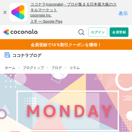
会員登録で10％割引クーポンを獲得！
ココナラブログ
ホーム
ブログトップ
ブログ
コラム