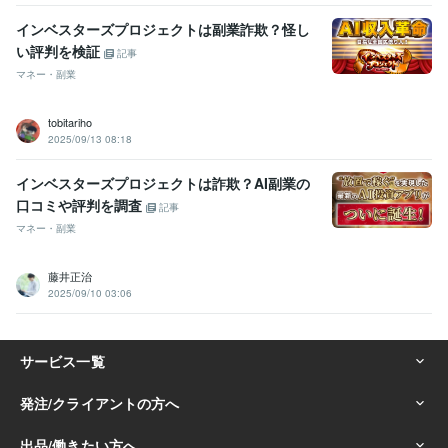
インベスターズプロジェクトは副業詐欺？怪し
い評判を検証
記事
マネー・副業
tobitariho
2025/09/13 08:18
インベスターズプロジェクトは詐欺？AI副業の
口コミや評判を調査
記事
マネー・副業
藤井正治
2025/09/10 03:06