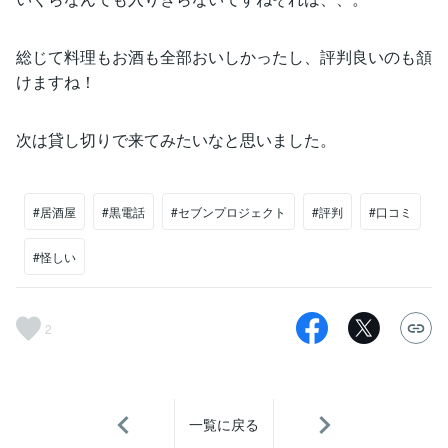
総じて料理もお酒も全部おいしかったし、評判良いのも頷
けますね！
次は貸し切りで来てみたいなと思いました。
#居酒屋
#黒電話
#セブンプロジェクト
#評判
#口コミ
#怪しい
2
一覧に戻る