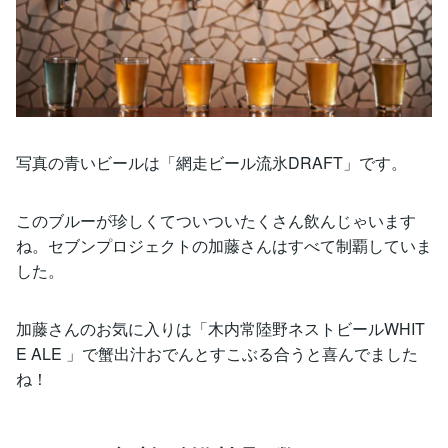
写真の青いビールは「網走ビール流氷DRAFT」です。
このブルーが珍しくてついついたくさん飲んじゃいます
ね。セブンプロジェクトの加藤さんはすべて制覇していま
した。
加藤さんのお気に入りは「木内常陸野ネストビールWHIT
E ALE 」で蟹出汁おでんとすこぶる合うと喜んでました
ね！