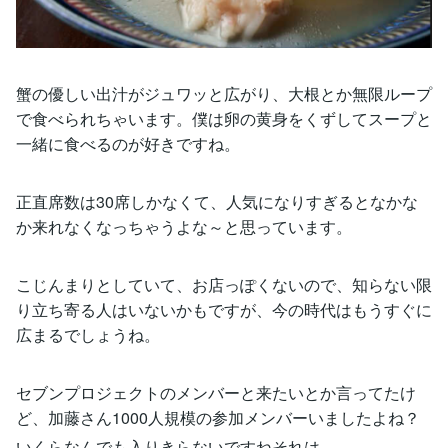
蟹の優しい出汁がジュワッと広がり、大根とか無限ループ
で食べられちゃいます。僕は卵の黄身をくずしてスープと
一緒に食べるのが好きですね。
正直席数は30席しかなくて、人気になりすぎるとなかな
か来れなくなっちゃうよな～と思っています。
こじんまりとしていて、お店っぽくないので、知らない限
り立ち寄る人はいないかもですが、今の時代はもうすぐに
広まるでしょうね。
セブンプロジェクトのメンバーと来たいとか言ってたけ
ど、加藤さん1000人規模の参加メンバーいましたよね？
いくらなんでも入りきらないですねそれは、、。