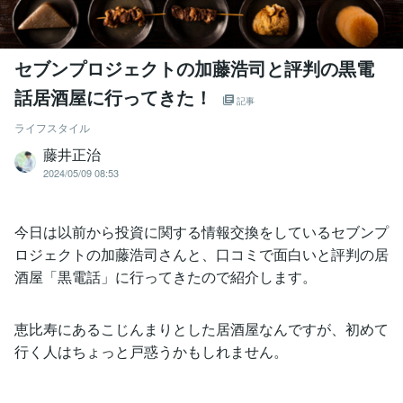
セブンプロジェクトの加藤浩司と評判の黒電
話居酒屋に行ってきた！
記事
ライフスタイル
藤井正治
2024/05/09 08:53
今日は以前から投資に関する情報交換をしているセブンプ
ロジェクトの加藤浩司さんと、口コミで面白いと評判の居
酒屋「黒電話」に行ってきたので紹介します。
恵比寿にあるこじんまりとした居酒屋なんですが、初めて
行く人はちょっと戸惑うかもしれません。