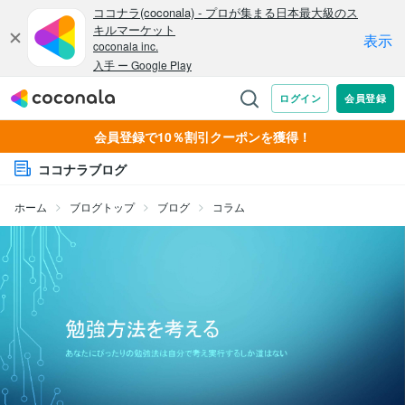
会員登録で10％割引クーポンを獲得！
ココナラブログ
ホーム
ブログトップ
ブログ
コラム