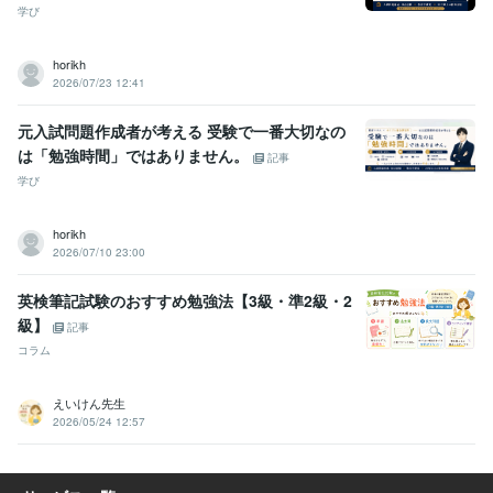
学び
horikh
2026/07/23 12:41
元入試問題作成者が考える 受験で一番大切なの
は「勉強時間」ではありません。
記事
学び
horikh
2026/07/10 23:00
英検筆記試験のおすすめ勉強法【3級・準2級・2
級】
記事
コラム
えいけん先生
2026/05/24 12:57