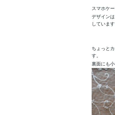
スマホケー
デザインは
しています
ちょっとカ
す。
裏面にも小