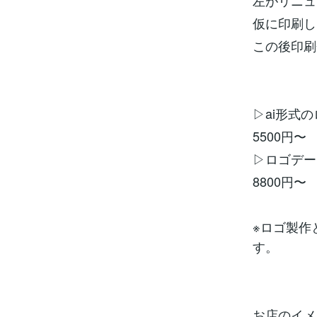
左がリニュ
仮に印刷し
この後印刷
▷ai形式
5500円〜
▷ロゴデー
8800円〜
※ロゴ製作
す。
お店のイメ