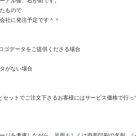
ーアル後、右が前です。
たもので
会社に発注予定です＾＾
のロゴデータをご提供くださる場合
タがない場合
とセットでご注文下さるお客様にはサービス価格で行っ
ージを考慮しながら、片面もしくは両面印刷の名刺、