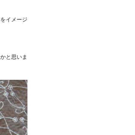
ドをイメージ
たかと思いま