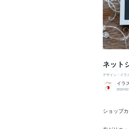
ネット
デザイン・イラ
イラ
2024/02/
ショップカ