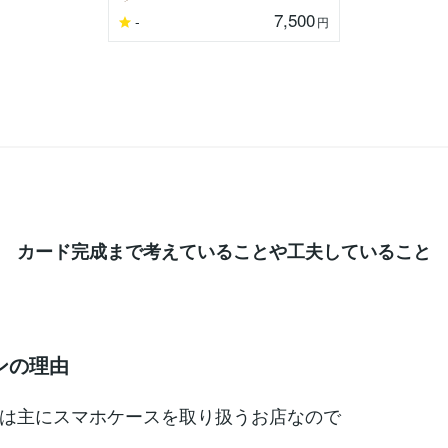
7,500
-
円
カード完成まで考えていることや工夫していること
ンの理由
は主にスマホケースを取り扱うお店なので