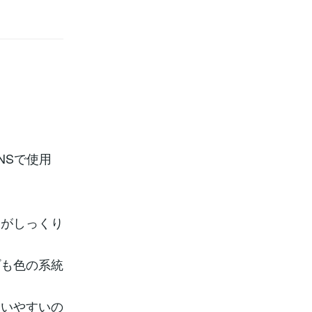
NSで使用
ンがしっくり
プも色の系統
合いやすいの