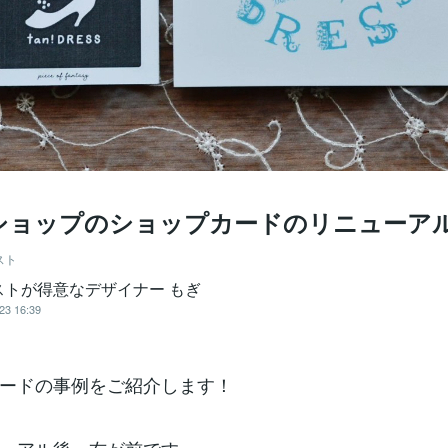
ショップのショップカードのリニューア
スト
ストが得意なデザイナー もぎ
23 16:39
ードの事例をご紹介します！