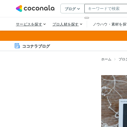
ココナラブログ
ホーム
ブロ