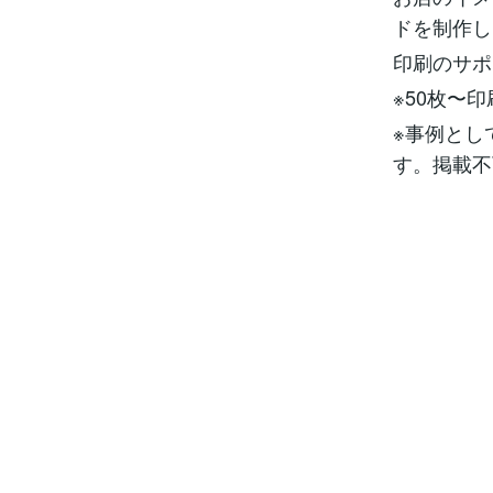
ドを制作し
印刷のサポ
※50枚〜
※事例とし
す。掲載不