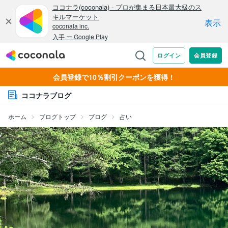
会員登録で10％割引クーポンを獲得！
ココナラブログ
ホーム
ブログトップ
ブログ
占い