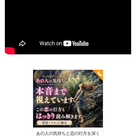
あの人の気持ちと恋の行方を深く