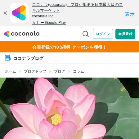
会員登録で10％割引クーポンを獲得！
ココナラブログ
ホーム
ブログトップ
ブログ
コラム