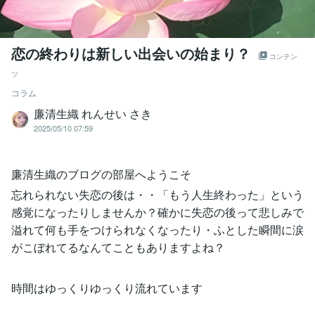
恋の終わりは新しい出会いの始まり？
コンテン
ツ
コラム
廉清生織 れんせい さき
2025/05/10 07:59
廉清生織のブログの部屋へようこそ
忘れられない失恋の後は・・「もう人生終わった」という
感覚になったりしませんか？確かに失恋の後って悲しみで
溢れて何も手をつけられなくなったり・ふとした瞬間に涙
がこぼれてるなんてこともありますよね？
時間はゆっくりゆっくり流れています