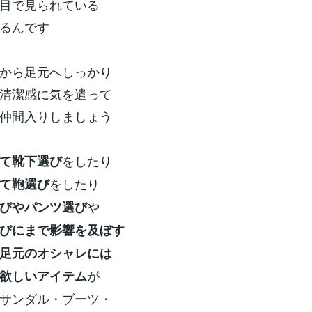
目で見られている
るんです
から足元へしっかり
清潔感に気を遣って
仲間入りしましょう
をしたり
て靴下選び
をしたり
て鞄選び
や
びやパンツ選び
びにまで影響を及ぼす
足元のオシャレには
が
欲しいアイテム
サンダル・ブーツ・