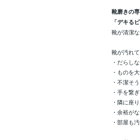
靴磨きの専
「デキるビ
靴が清潔な
靴が汚れて
・だらしな
・ものを大
・不潔そう
・手を繋ぎ
・隣に座り
・余裕がな
・部屋も汚