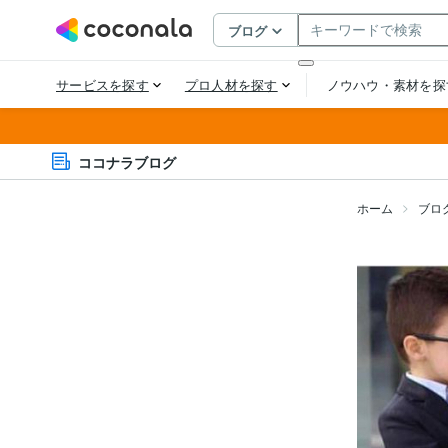
ココナラブログ
ホーム
ブロ