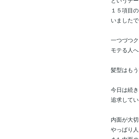
というテー
１５項目の
いましたで
一つづつク
モテる人へ
髪型はもう
今日は続き
追求してい
内面が大切
やっぱり人