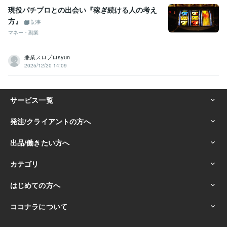
現役パチプロとの出会い『稼ぎ続ける人の考え
方』
記事
マネー・副業
兼業スロプロsyun
2025/12/20 14:09