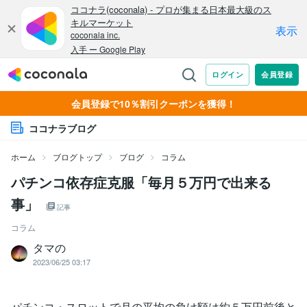
会員登録で10％割引クーポンを獲得！
ココナラブログ
ホーム
ブログトップ
ブログ
コラム
パチンコ依存症克服「毎月５万円で出来る
事」
記事
コラム
タマの
2023/06/25 03:17
パチンコ・スロットで月の平均の負け額は約５万円前後と