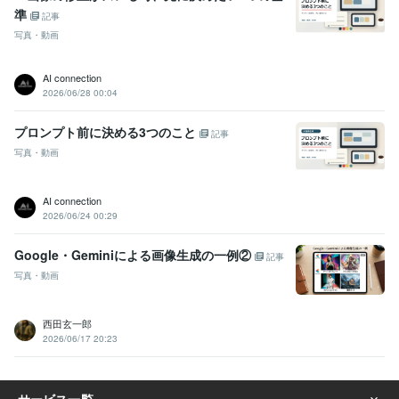
準
記事
写真・動画
AI connection
2026/06/28 00:04
プロンプト前に決める3つのこと
記事
写真・動画
AI connection
2026/06/24 00:29
Google・Geminiによる画像生成の一例②
記事
写真・動画
西田玄一郎
2026/06/17 20:23