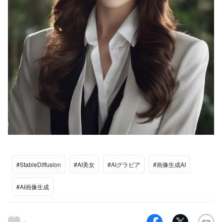
#StableDiffusion
#AI美女
#AIグラビア
#画像生成AI
#AI画像生成