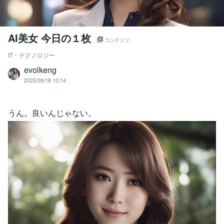
AI美女 今日の１枚
コンテンツ
IT・テクノロジー
evolkeng
2023/09/18 10:14
うん。良いんじゃない。