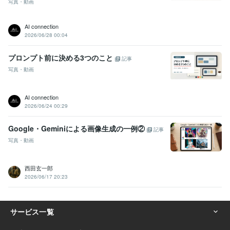
写真・動画
AI connection
2026/06/28 00:04
プロンプト前に決める3つのこと
記事
写真・動画
AI connection
2026/06/24 00:29
Google・Geminiによる画像生成の一例②
記事
写真・動画
西田玄一郎
2026/06/17 20:23