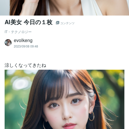
AI美女 今日の１枚
コンテンツ
IT・テクノロジー
evolkeng
2023/09/08 09:48
涼しくなってきたね