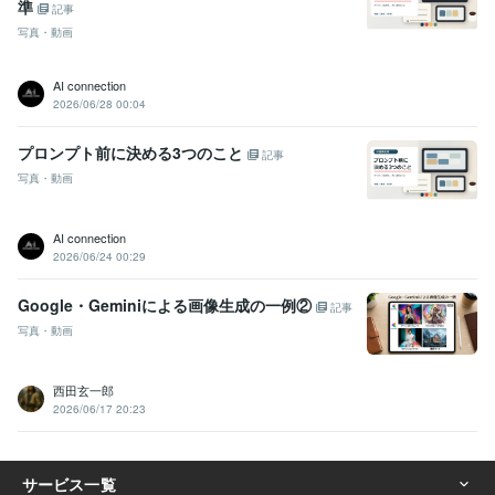
準
記事
写真・動画
AI connection
2026/06/28 00:04
プロンプト前に決める3つのこと
記事
写真・動画
AI connection
2026/06/24 00:29
Google・Geminiによる画像生成の一例②
記事
写真・動画
西田玄一郎
2026/06/17 20:23