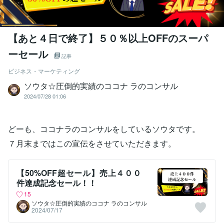
【あと４日で終了】５０％以上OFFのスーパ
ーセール
記事
ビジネス・マーケティング
ソウタ☆圧倒的実績のココナ ラのコンサル
2024/07/28 01:06
どーも、ココナラのコンサルをしているソウタです。
７月末まではこの宣伝をさせていただきます。
【50%OFF超セール】売上４００
件達成記念セール！！
15
ソウタ☆圧倒的実績のココナ ラのコンサル
2024/07/17