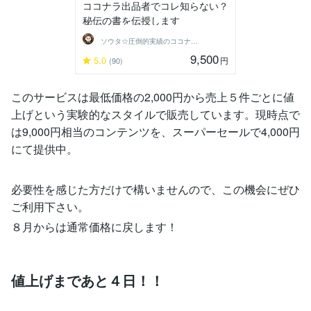
ココナラ出品者でコレ知らない？
秘伝の書を伝授します
ソウタ☆圧倒的実績のココナ ラのコンサル
9,500
5.0
円
(90)
このサービスは最低価格の2,000円から売上５件ごとに値
上げという実験的なスタイルで販売しています。現時点で
は9,000円相当のコンテンツを、スーパーセールで4,000円
にて提供中。
必要性を感じた方だけで構いませんので、この機会にぜひ
ご利用下さい。
８月からは通常価格に戻します！
値上げまであと４日！！