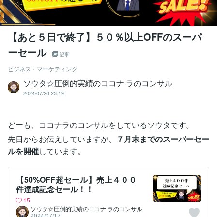
【あと５日で終了】５０％以上OFFのスーパ
ーセール
記事
ビジネス・マーケティング
ソウタ☆圧倒的実績のココナ ラのコンサル
2024/07/26 23:19
どーも、ココナラのコンサルをしているソウタです。
先日からお伝えしていますが、
７月末までのスーパーセー
ルを開催
しています。
【50%OFF超セール】売上４００
件達成記念セール！！
15
ソウタ☆圧倒的実績のココナ ラのコンサル
2024/07/17