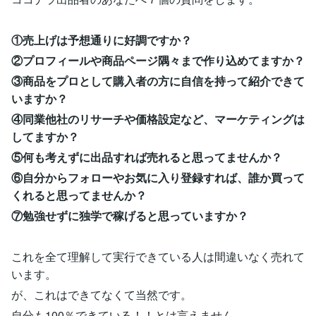
①売上げは予想通りに好調ですか？
②プロフィールや商品ページ隅々まで作り込めてますか？
③商品をプロとして購入者の方に自信を持って紹介できて
いますか？
④同業他社のリサーチや価格設定など、マーケティングは
してますか？
⑤何も考えずに出品すれば売れると思ってませんか？
⑥自分からフォローやお気に入り登録すれば、誰か買って
くれると思ってませんか？
⑦勉強せずに独学で稼げると思っていますか？
これを全て理解して実行できている人は間違いなく売れて
います。
が、これはできてなくて当然です。
自分も100％できている！！とは言えません。