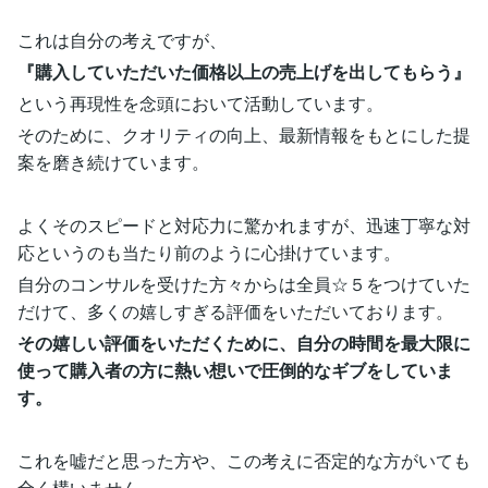
これは自分の考えですが、
『購入していただいた価格以上の売上げを出してもらう』
という再現性を念頭において活動しています。
そのために、クオリティの向上、最新情報をもとにした提
案を磨き続けています。
よくそのスピードと対応力に驚かれますが、迅速丁寧な対
応というのも当たり前のように心掛けています。
自分のコンサルを受けた方々からは全員☆５をつけていた
だけて、多くの嬉しすぎる評価をいただいております。
その嬉しい評価をいただくために、自分の時間を最大限に
使って購入者の方に熱い想いで圧倒的なギブをしていま
す。
これを嘘だと思った方や、この考えに否定的な方がいても
全く構いません。