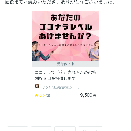
最後までお読みいただき、ありがとうございました。
受付休止中
ココナラで『今』売れるための特
別な３日を提供します
ソウタ☆圧倒的実績のココナ ラのコンサル
9,500
5.0
円
(23)