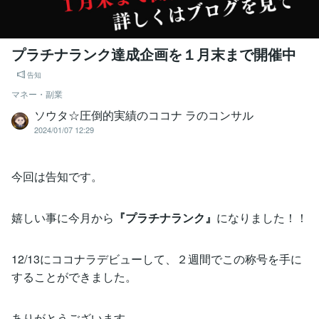
プラチナランク達成企画を１月末まで開催中
告知
マネー・副業
ソウタ☆圧倒的実績のココナ ラのコンサル
2024/01/07 12:29
今回は告知です。
嬉しい事に今月から
『プラチナランク』
になりました！！
12/13にココナラデビューして、２週間でこの称号を手に
することができました。
ありがとうございます。