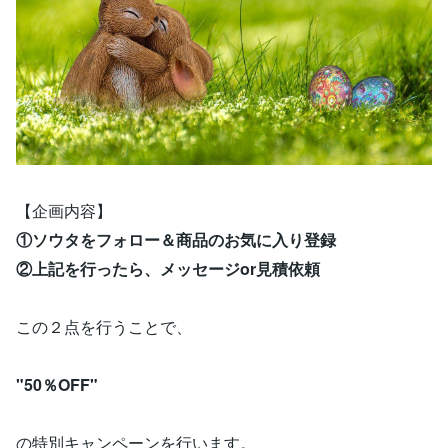
【企画内容】
①ソウタをフォロー＆商品のお気に入り登録
②上記を行ったら、メッセージor見積依頼
この２点を行うことで、
"50％OFF"
の特別キャンペーンを行います。