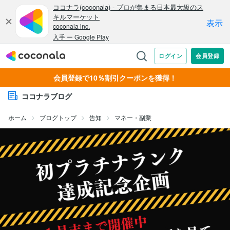
会員登録で10％割引クーポンを獲得！
ココナラブログ
ホーム
ブログトップ
告知
マネー・副業