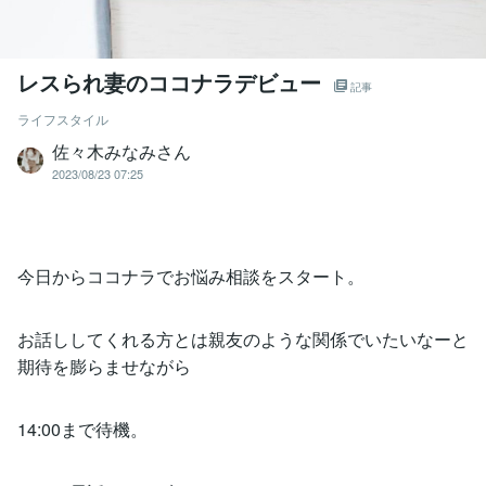
レスられ妻のココナラデビュー
記事
ライフスタイル
佐々木みなみさん
2023/08/23 07:25
今日からココナラでお悩み相談をスタート。
お話ししてくれる方とは親友のような関係でいたいなーと
期待を膨らませながら
14:00まで待機。