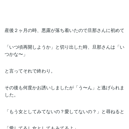
産後２ヶ月の時、悪露が落ち着いたので旦那さんに初めて
「いつ頃再開しようか」と切り出した時、旦那さんは「い
つかな〜」
と言ってそれで終わり。
その後も何度かお誘いしましたが「う〜ん」と逃げられま
した。
「もう女としてみてないの？愛してないの？」と尋ねると
「愛してるし女としてもみてるよ」