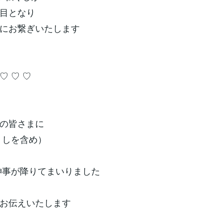
目となり
にお繋ぎいたします
♡ ♡
皆さまに
しを含め）
神事が降りてまいりました
お伝えいたします