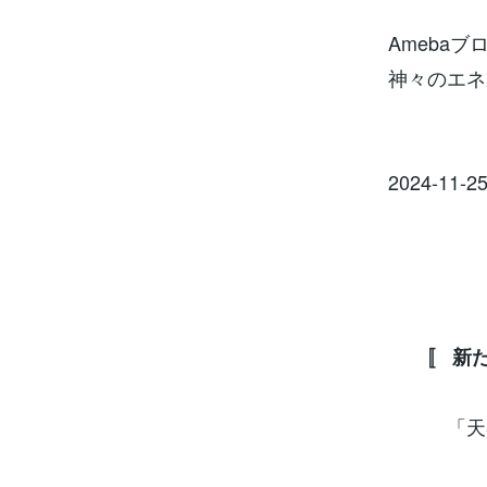
Ameba
神々のエネ
2024-11-2
〚 新た
「天界