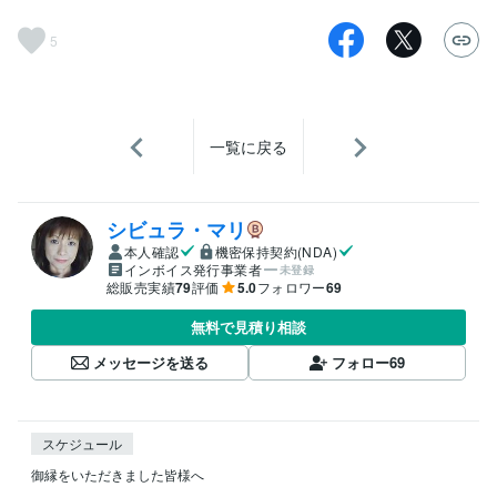
5
一覧に戻る
シビュラ・マリ
本人確認
機密保持契約(NDA)
インボイス発行事業者
未登録
総販売実績
79
評価
5.0
フォロワー
69
無料で見積り相談
メッセージを送る
フォロー
69
スケジュール
御縁をいただきました皆様へ
