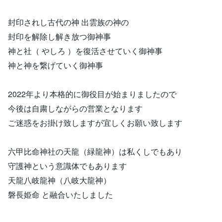
封印されし古代の神 出雲族の神の
封印を解除し解き放つ御神事
神と社（ やしろ ）を復活させていく御神事
神と神を繋げていく御神事
2022年より本格的に御役目が始まりましたので
今後は自粛しながらの営業となります
ご迷惑をお掛け致しますが宜しくお願い致します
六甲比命神社の天龍（緑龍神）は私くしでもあり
守護神という意識体でもあります
天龍八岐龍神（八岐大龍神）
磐長姫命 と融合いたしました