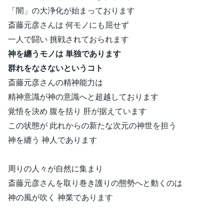
「闇」の大浄化が始まっております
斎藤元彦さんは 何モノにも屈せず
一人で闘い 挑戦されておられます
神を纏うモノは 単独であります
群れをなさないというコト
斎藤元彦さんの精神能力は
精神意識が神の意識へと超越しております
覚悟を決め 腹を括り 肝が据えています
この状態が 此れからの新たな次元の神世を担う
神を纏う 神人であります
周りの人々が自然に集まり
斎藤元彦さんを取り巻き護りの態勢へと動くのは
神の風が吹く 神業であります