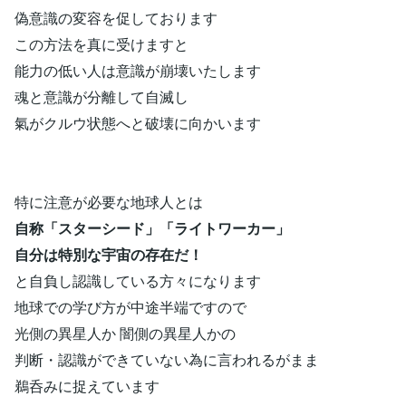
偽意識の変容を促しております
この方法を真に受けますと
能力の低い人は意識が崩壊いたします
魂と意識が分離して自滅し
氣がクルウ状態へと破壊に向かいます
特に注意が必要な地球人とは
自称「スターシード」「ライトワーカー」
自分は特別な宇宙の存在だ！
と自負し認識している方々になります
地球での学び方が中途半端ですので
光側の異星人か 闇側の異星人かの
判断・認識ができていない為に言われるがまま
鵜呑みに捉えています