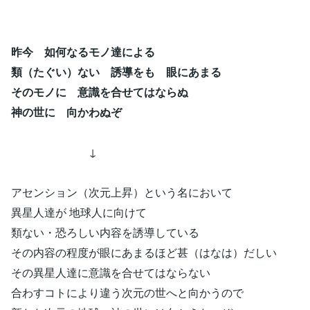
昨今 如何なるモノ達による
類（たぐい）ない 誘導をも 眼にあまる
そのモノに 意識を合せてはならぬ
神の世に 向かわぬぞ
↓
アセンション（次元上昇）という名において
異星人達が 地球人に向けて
類ない・恐ろしい内容を誘導している
その内容の程度が眼にあまるほど甚（はなは）だしい
その異星人達に意識を合せてはならない
合わすコトにより違う次元の世へと向かうので