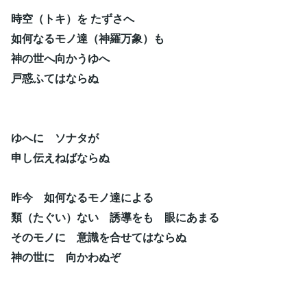
時空（トキ）を たずさへ
如何なるモノ達（神羅万象）も
神の世へ向かうゆへ
戸惑ふてはならぬ
ゆへに ソナタが
申し伝えねばならぬ
昨今 如何なるモノ達による
類（たぐい）ない 誘導をも 眼にあまる
そのモノに 意識を合せてはならぬ
神の世に 向かわぬぞ