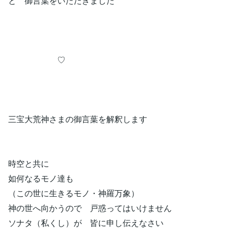
と 御言葉をいただきました
♡
三宝大荒神さまの御言葉を解釈します
時空と共に
如何なるモノ達も
（この世に生きるモノ・神羅万象）
神の世へ向かうので 戸惑ってはいけません
ソナタ（私くし）が 皆に申し伝えなさい