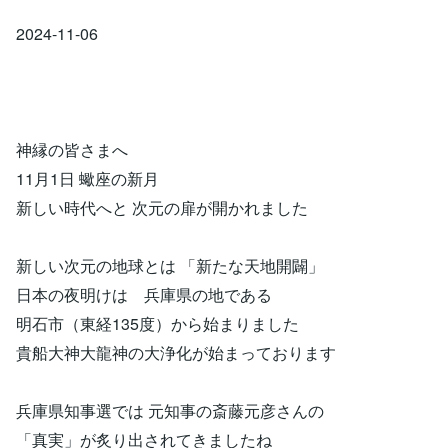
2024-11-06
神縁の皆さまへ
11月1日 蠍座の新月
新しい時代へと 次元の扉が開かれました
新しい次元の地球とは 「新たな天地開闢」
日本の夜明けは 兵庫県の地である
明石市（東経135度）から始まりました
貴船大神大龍神の大浄化が始まっております
兵庫県知事選では 元知事の斎藤元彦さんの
「真実」が炙り出されてきましたね