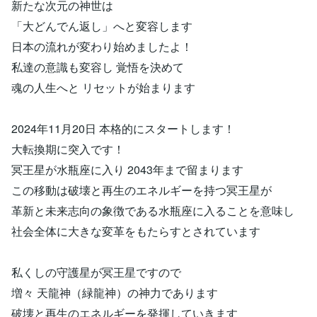
新たな次元の神世は
「大どんでん返し」へと変容します
日本の流れが変わり始めましたよ！
私達の意識も変容し 覚悟を決めて
魂の人生へと リセットが始まります
2024年11月20日 本格的にスタートします！
大転換期に突入です！
冥王星が水瓶座に入り 2043年まで留まります
この移動は破壊と再生のエネルギーを持つ冥王星が
革新と未来志向の象徴である水瓶座に入ることを意味し
社会全体に大きな変革をもたらすとされています
私くしの守護星が冥王星ですので
増々 天龍神（緑龍神）の神力であります
破壊と再生のエネルギーを発揮していきます