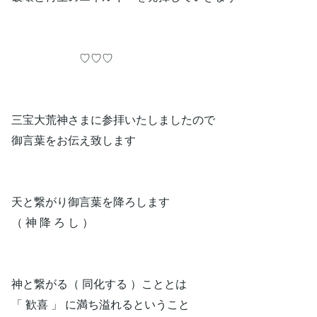
♡♡♡
三宝大荒神さまに参拝いたしましたので
御言葉をお伝え致します
天と繋がり御言葉を降ろします
（ 神 降 ろ し ）
神と繋がる（ 同化する ）こととは
「 歓喜 」 に満ち溢れるということ