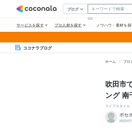
ココナラブログ
ホーム
ブロ
吹田市
ング 南
ライフスタイル
ボセ
2023/07/