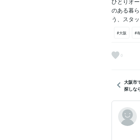
ひとりオー
のある暮ら
う、スタッ
#大阪
#
0
大阪市
探しなら