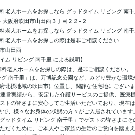
料老人ホームをお探しなら グッドタイム リビング 南千
824 大阪府吹田市山田西３丁目２２−２
料老人ホームをお探しなら グッドタイム リビング 南千
料老人ホームをお探しの際は是非ご相談ください
市山田西
イム リビング 南千⾥ による説明】
有料老人ホームをお探しの際は、是非ご相談ください。
ング 南千里」は、万博記念公園など、みどり豊かな環境
府北摂地域の吹田市に位置し、閑静な住宅地にござい
の運営実績から、安定した介護サービスのご提供、医療
ストの皆さまに安心してご生活いただいており、現在
まで、様々なお身体の状態の方々がご入居されています
グッドタイム リビング 南千里」でゲストの皆さまにそ
ただくために、ご本人やご家族の生活のご意向を踏ま