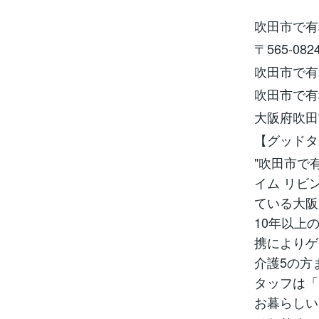
吹田市で有
〒565-0
吹田市で有
吹田市で有
大阪府吹田
【グッドタ
"吹田市で
イム リビ
ている大阪
10年以上
携によりゲ
介護5の方
タッフは「
お暮らしい