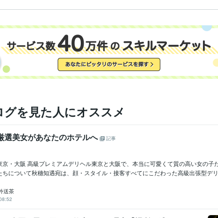
ログを見た人にオススメ
 厳選美女があなたのホテルへ
記事
東京・大阪 高級プレミアムデリヘル東京と大阪で、本当に可愛くて質の高い女の子
たちについて秋穗知遇宛は、顔・スタイル・接客すべてにこだわった高級出張型デリヘル
外送茶
08:52