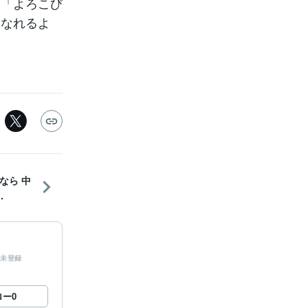
は「よろこび
になれるよ
なら 中
.
未登録
ロー
0