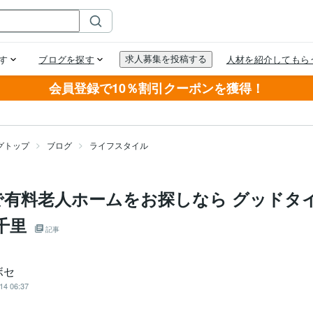
会員登録で10％割引クーポンを獲得！
グトップ
ブログ
ライフスタイル
で有料老人ホームをお探しなら グッドタイ
千⾥
記事
ボセ
14 06:37