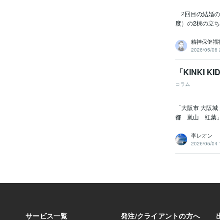
2回目の結婚の
度）の2棟の立ち
精神保健福祉
2026/05/06 
「KINKI 
コラム
「大阪市 大阪
都 嵐山 紅葉」
李レオン
2026/05/04 