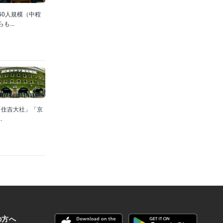
0人規模（中程
...
「住吉大社」「京
.