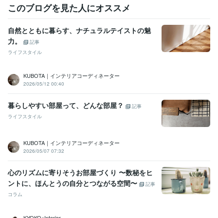
このブログを見た人にオススメ
自然とともに暮らす、ナチュラルテイストの魅
力。
記事
ライフスタイル
KUBOTA｜インテリアコーディネーター
2026/05/12 00:40
暮らしやすい部屋って、どんな部屋？
記事
ライフスタイル
KUBOTA｜インテリアコーディネーター
2026/05/07 07:32
心のリズムに寄りそうお部屋づくり 〜数秘をヒ
ントに、ほんとうの自分とつながる空間〜
記事
コラム
KYOKO⭐︎Interior