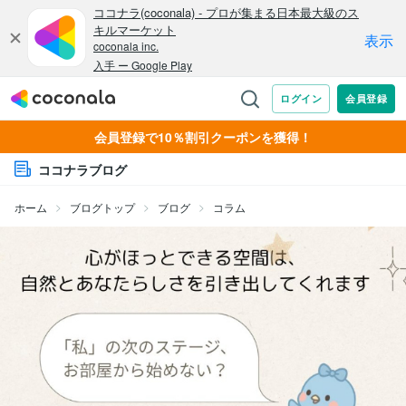
会員登録で10％割引クーポンを獲得！
ココナラブログ
ホーム
ブログトップ
ブログ
コラム