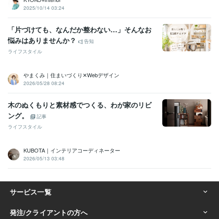
2025/10/14 03:24
「片づけても、なんだか整わない…」そんなお
悩みはありませんか？
告知
ライフスタイル
やまくみ｜住まいづくり✕Webデザイン
2026/05/28 08:24
木のぬくもりと素材感でつくる、わが家のリビ
ング。
記事
ライフスタイル
KUBOTA｜インテリアコーディネーター
2026/05/13 03:48