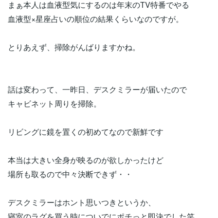
まぁ本人は血液型気にするのは年末のTV特番でやる
血液型×星座占いの順位の結果くらいなのですが。
とりあえず、掃除がんばりますかね。
話は変わって、一昨日、デスクミラーが届いたので
キャビネット周りを掃除。
リビングに鏡を置くの初めてなので新鮮です
本当は大きい全身が映るのが欲しかったけど
場所も取るので中々決断できず・・
デスクミラーはホント思いつきというか、
寝室のラグを買う時についでにポチっと即決でした笑