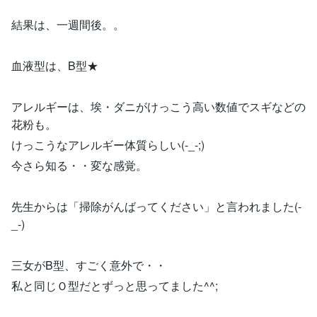
結果は、一週間後。。
血液型は、B型★
アレルギーは、埃・ダニがけっこう高い数値でスギなどの
花粉も。
けっこうなアレルギー体質らしい(-_-;)
今さら知る・・変な感覚。
先生からは「掃除がんばってください」と言われました(-
_-)
三女がB型、すごく意外で・・
私と同じＯ型だとずっと思ってました^^;