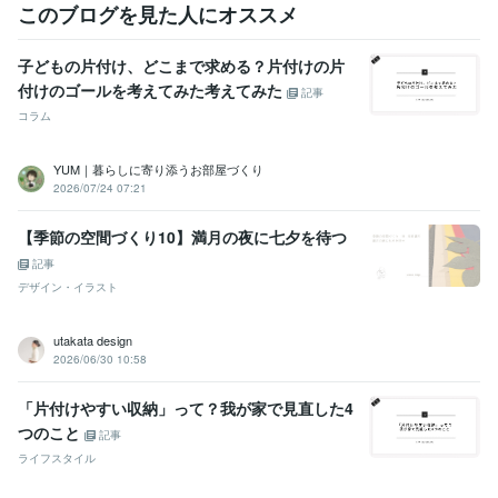
このブログを見た人にオススメ
子どもの片付け、どこまで求める？片付けの片
付けのゴールを考えてみた考えてみた
記事
コラム
YUM｜暮らしに寄り添うお部屋づくり
2026/07/24 07:21
【季節の空間づくり10】満月の夜に七夕を待つ
記事
デザイン・イラスト
utakata design
2026/06/30 10:58
「片付けやすい収納」って？我が家で見直した4
つのこと
記事
ライフスタイル