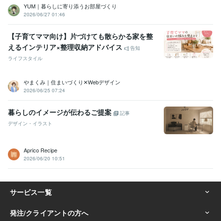
YUM｜暮らしに寄り添うお部屋づくり
2026/06/27 01:46
【子育てママ向け】片づけても散らかる家を整
えるインテリア×整理収納アドバイス
告知
ライフスタイル
やまくみ｜住まいづくり✕Webデザイン
2026/06/25 07:24
暮らしのイメージが伝わるご提案
記事
デザイン・イラスト
Aprico Recipe
2026/06/20 10:51