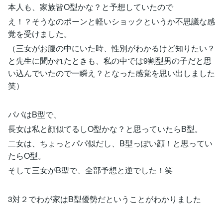
本人も、家族皆O型かな？と予想していたので
え！？そうなのポーンと軽いショックというか不思議な感
覚を受けました。
（三女がお腹の中にいた時、性別がわかるけど知りたい？
と先生に聞かれたときも、私の中では9割型男の子だと思
い込んでいたので一瞬え？となった感覚を思い出しました
笑）
パパはB型で、
長女は私と顔似てるしO型かな？と思っていたらB型。
二女は、ちょっとパパ似だし、B型っぽい顔！と思ってい
たらO型。
そして三女がB型で、全部予想と逆でした！笑
3対２でわが家はB型優勢だということがわかりました