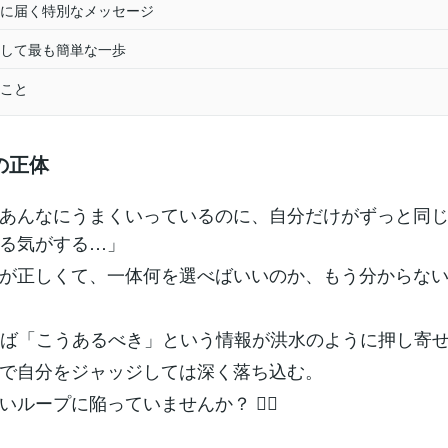
に届く特別なメッセージ
して最も簡単な一歩
こと
の正体
あんなにうまくいっているのに、自分だけがずっと同
る気がする…」
が正しくて、一体何を選べばいいのか、もう分からな
けば「こうあるべき」という情報が洪水のように押し寄
で自分をジャッジしては深く落ち込む。
ループに陥っていませんか？ 😵‍💫