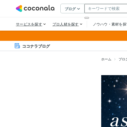
ココナラブログ
ホーム
ブロ