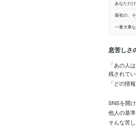
あなただけ
最初の、そ
一番大事な
息苦しさ
「あの人は
残されてい
「どの情報
SNSを開
他人の基準
そんな苦しい