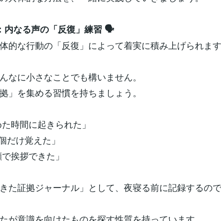
：内なる声の「反復」練習 🗣️
体的な行動の「反復」によって着実に積み上げられま
んなに小さなことでも構いません。
拠」を集める習慣を持ちましょう。
めた時間に起きられた」
個だけ覚えた」
顔で挨拶できた」
きた証拠ジャーナル」として、夜寝る前に記録するの
たが意識を向けたものを探す性質を持っています。