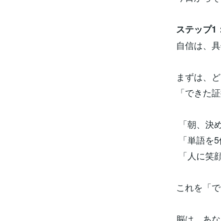
ステップ1
自信は、具
まずは、ど
「できた証
「朝、決
「単語を5
「人に笑
これを「で
脳は、あな