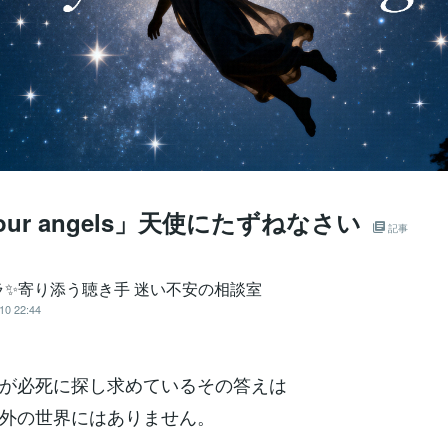
your angels」天使にたずねなさい
記事
ラ✨寄り添う聴き手 迷い不安の相談室
10 22:44
が必死に探し求めているその答えは
外の世界にはありません。