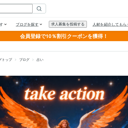
会員登録で10％割引クーポンを獲得！
グトップ
ブログ
占い