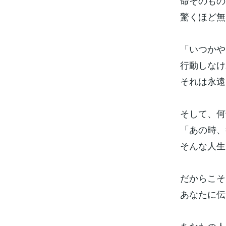
命そのもの
驚くほど無
「いつかや
行動しなけ
それは永遠
そして、何
「あの時、
そんな人生
だからこそ
あなたに伝