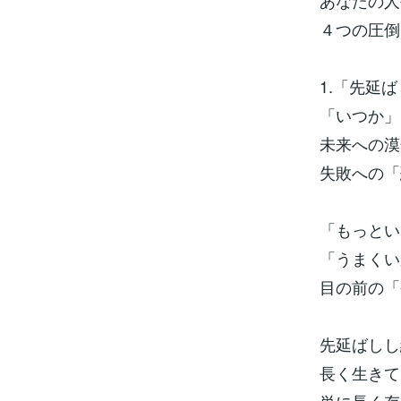
あなたの人
４つの圧倒
1.「先延
「いつか」
未来への漠
失敗への「
「もっとい
「うまくい
目の前の「
先延ばしし
長く生きて