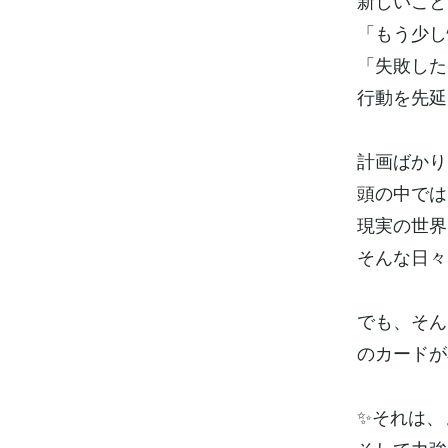
新しいこと
「もう少し
「失敗した
行動を先延
計画ばかり
頭の中では
現実の世界
そんな日々
でも、そんな
のカードが
✨それは、