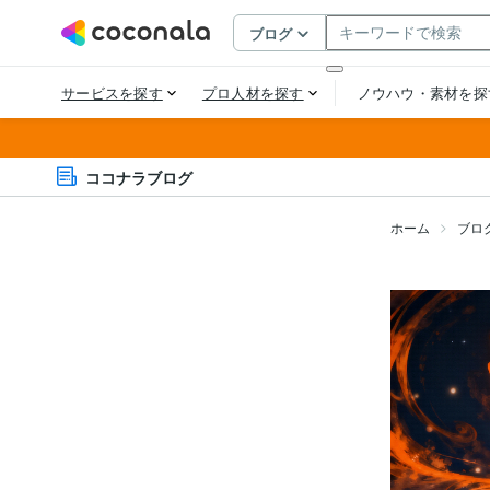
ココナラブログ
ホーム
ブロ