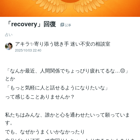
「recovery」回復
記事
占い
アキラ✨寄り添う聴き手 迷い不安の相談室
2025/10/03 22:40
「なんか最近、人間関係でちょっぴり疲れてるな…😔」
とか
「もっと気軽に人と話せるようになりたいな」
って感じることありませんか？
私たちはみんな、誰かと心を通わせたいって願っていま
す。
でも、なぜかうまくいかなかったり