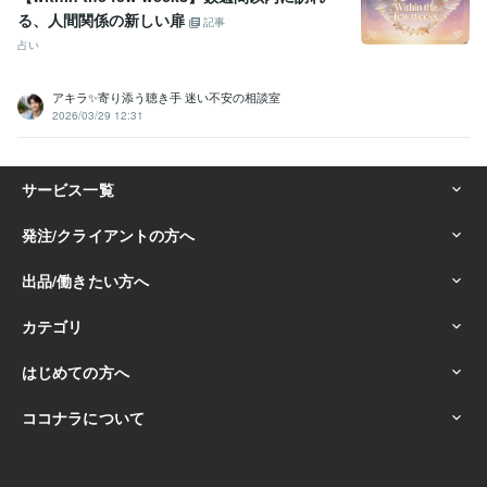
る、人間関係の新しい扉
記事
占い
アキラ✨寄り添う聴き手 迷い不安の相談室
2026/03/29 12:31