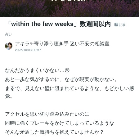
「within the few weeks」数週間以内
記事
占い
アキラ✨寄り添う聴き手 迷い不安の相談室
2025/10/03 00:57
なんだかうまくいかない…😥
あと一歩な気がするのに、なぜか現実が動かない。
まるで、見えない壁に阻まれているような、もどかしい感
覚。
アクセルを思い切り踏み込みたいのに
同時に強くブレーキをかけてしまっているような
そんな矛盾した気持ちを抱えていませんか？